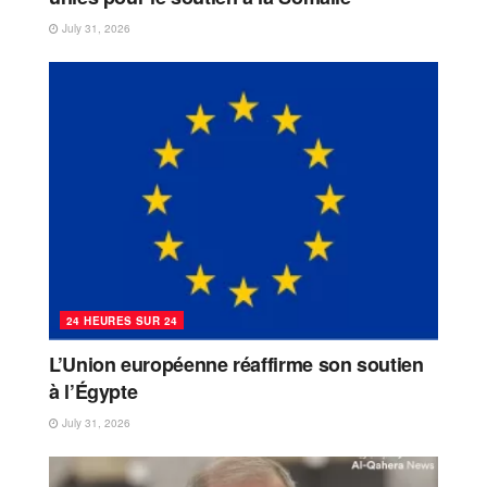
July 31, 2026
24 HEURES SUR 24
L’Union européenne réaffirme son soutien
à l’Égypte
July 31, 2026