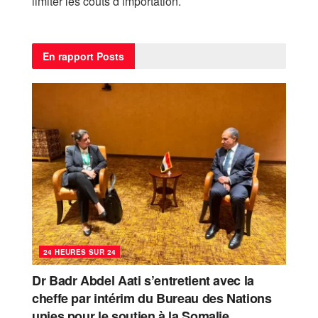
limiter les coûts d’importation.
En rapport
Posts
24 HEURES SUR 24
Dr Badr Abdel Aati s’entretient avec la
cheffe par intérim du Bureau des Nations
unies pour le soutien à la Somalie