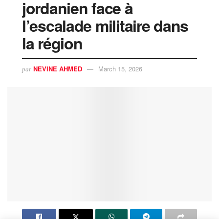
jordanien face à
l’escalade militaire dans
la région
NEVINE AHMED
March 15, 2026
par