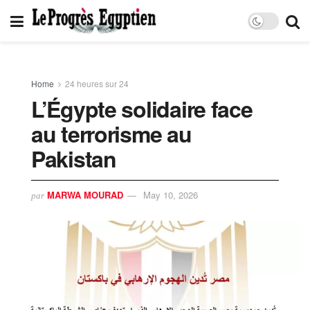
Home
24 heures sur 24
L’Égypte solidaire face
au terrorisme au
Pakistan
MARWA MOURAD
May 10, 2026
par