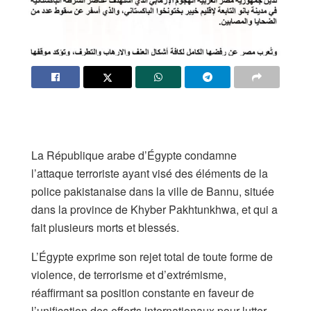
​La République arabe d’Égypte condamne
l’attaque terroriste ayant visé des éléments de la
police pakistanaise dans la ville de Bannu, située
dans la province de Khyber Pakhtunkhwa, et qui a
fait plusieurs morts et blessés.
​L’Égypte exprime son rejet total de toute forme de
violence, de terrorisme et d’extrémisme,
réaffirmant sa position constante en faveur de
l’unification des efforts internationaux pour lutter