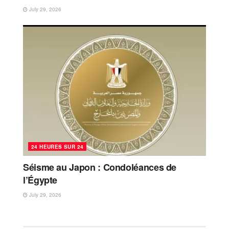
July 29, 2026
24 HEURES SUR 24
Séisme au Japon : Condoléances de
l’Égypte
July 29, 2026