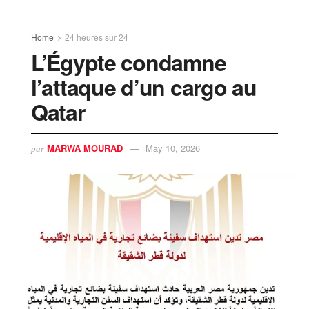
Home
24 heures sur 24
L’Égypte condamne
l’attaque d’un cargo au
Qatar
MARWA MOURAD
May 10, 2026
par