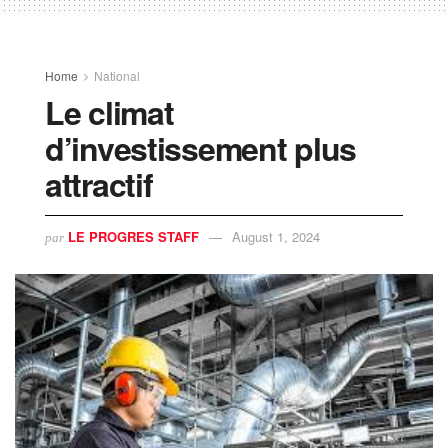
Home
National
Le climat
d’investissement plus
attractif
LE PROGRES STAFF
August 1, 2024
par