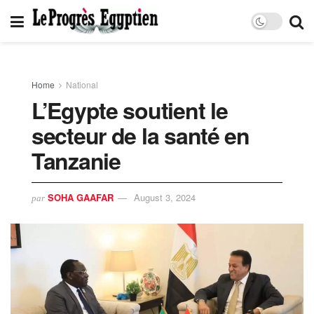
Home
National
L’Egypte soutient le
secteur de la santé en
Tanzanie
SOHA GAAFAR
August 3, 2024
par