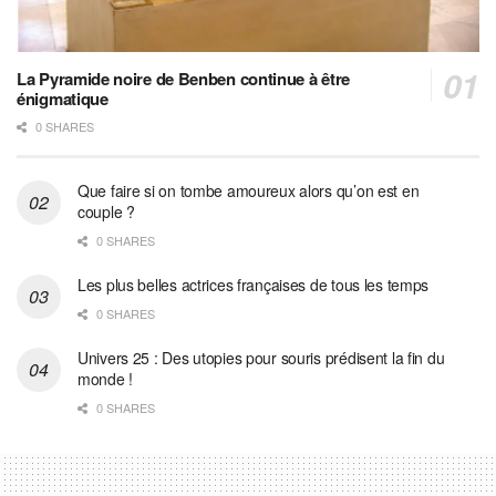
La Pyramide noire de Benben continue à être
énigmatique
0 SHARES
Que faire si on tombe amoureux alors qu’on est en
couple ?
0 SHARES
Les plus belles actrices françaises de tous les temps
0 SHARES
Univers 25 : Des utopies pour souris prédisent la fin du
monde !
0 SHARES