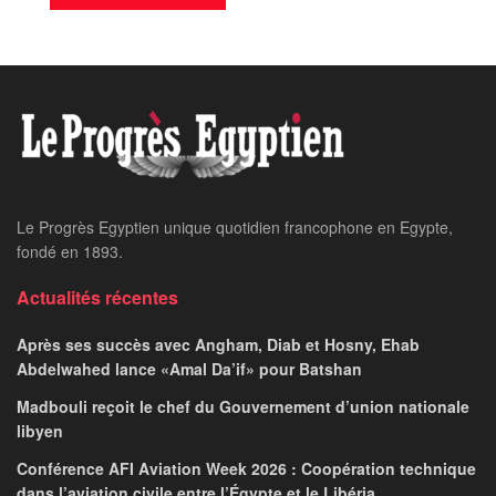
Le Progrès Egyptien unique quotidien francophone en Egypte,
fondé en 1893.
Actualités récentes
Après ses succès avec Angham, Diab et Hosny, Ehab
Abdelwahed lance «Amal Da’if» pour Batshan
Madbouli reçoit le chef du Gouvernement d’union nationale
libyen
Conférence AFI Aviation Week 2026 : Coopération technique
dans l’aviation civile entre l’Égypte et le Libéria