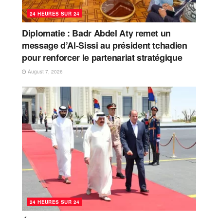
24 HEURES SUR 24
Diplomatie : Badr Abdel Aty remet un
message d’Al-Sissi au président tchadien
pour renforcer le partenariat stratégique
August 7, 2026
24 HEURES SUR 24