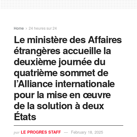
Home
24 heures sur 24
Le ministère des Affaires
étrangères accueille la
deuxième journée du
quatrième sommet de
l’Alliance internationale
pour la mise en œuvre
de la solution à deux
États
LE PROGRES STAFF
February 18, 2025
par