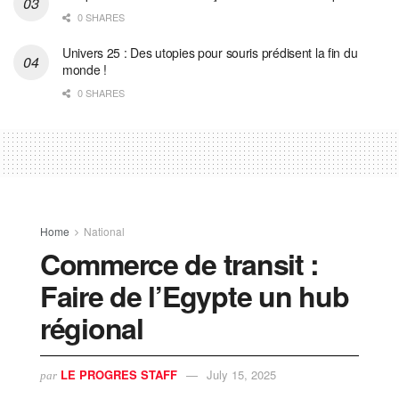
0 SHARES
Univers 25 : Des utopies pour souris prédisent la fin du
monde !
0 SHARES
Home
National
Commerce de transit :
Faire de l’Egypte un hub
régional
LE PROGRES STAFF
July 15, 2025
par