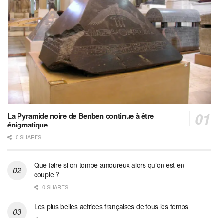
La Pyramide noire de Benben continue à être
énigmatique
0 SHARES
Que faire si on tombe amoureux alors qu’on est en
couple ?
0 SHARES
Les plus belles actrices françaises de tous les temps