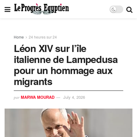
Home
24 heures sur 24
Léon XIV sur l’île
italienne de Lampedusa
pour un hommage aux
migrants
MARWA MOURAD
July 4, 2026
par