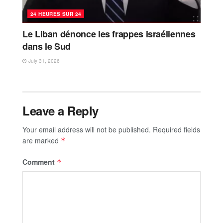
24 HEURES SUR 24
Le Liban dénonce les frappes israéliennes
dans le Sud
July 31, 2026
Leave a Reply
Your email address will not be published.
Required fields
are marked
*
Comment
*