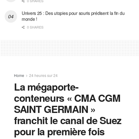
0 SHARES
Univers 25 : Des utopies pour souris prédisent la fin du
monde !
0 SHARES
Home
24 heures sur 24
La mégaporte-
conteneurs « CMA CGM
SAINT GERMAIN »
franchit le canal de Suez
pour la première fois