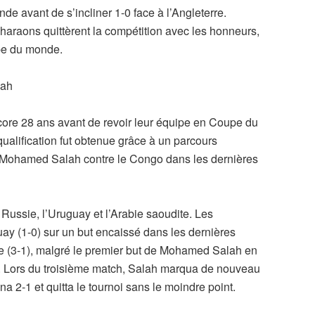
ande avant de s’incliner 1-0 face à l’Angleterre.
Pharaons quittèrent la compétition avec les honneurs,
upe du monde.
lah
core 28 ans avant de revoir leur équipe en Coupe du
qualification fut obtenue grâce à un parcours
 Mohamed Salah contre le Congo dans les dernières
 Russie, l’Uruguay et l’Arabie saoudite. Les
uay (1-0) sur un but encaissé dans les dernières
sie (3-1), malgré le premier but de Mohamed Salah en
 Lors du troisième match, Salah marqua de nouveau
na 2-1 et quitta le tournoi sans le moindre point.