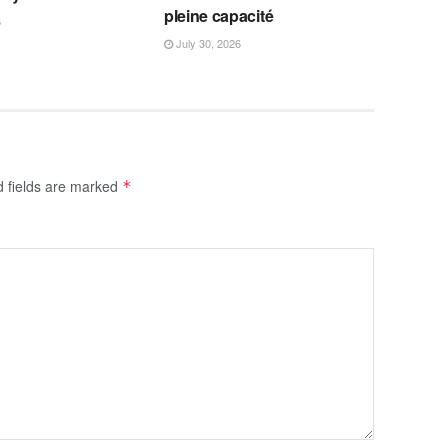
pleine capacité
6
July 30, 2026
d fields are marked
*