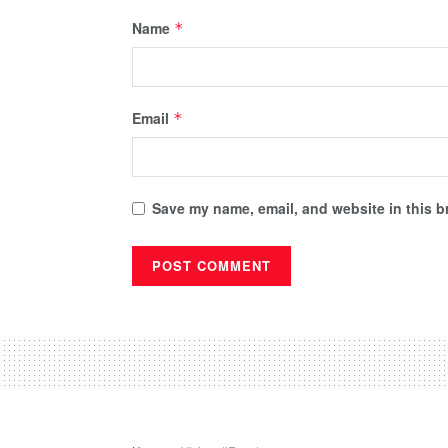
Name
*
Email
*
Save my name, email, and website in this b