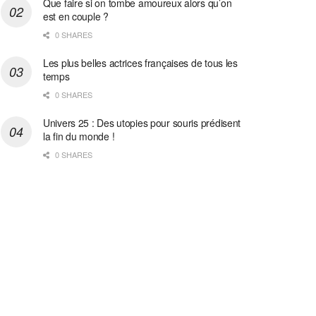
Que faire si on tombe amoureux alors qu’on
est en couple ?
0 SHARES
Les plus belles actrices françaises de tous les
temps
0 SHARES
Univers 25 : Des utopies pour souris prédisent
la fin du monde !
0 SHARES