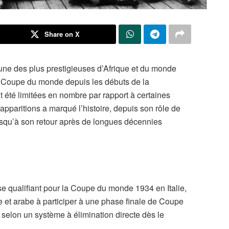
Share on X
l’une des plus prestigieuses d’Afrique et du monde
la Coupe du monde depuis les débuts de la
t été limitées en nombre par rapport à certaines
apparitions a marqué l’histoire, depuis son rôle de
jusqu’à son retour après de longues décennies
 se qualifiant pour la Coupe du monde 1934 en Italie,
ne et arabe à participer à une phase finale de Coupe
 selon un système à élimination directe dès le