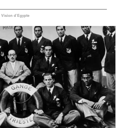
,
Vision d’Egypte