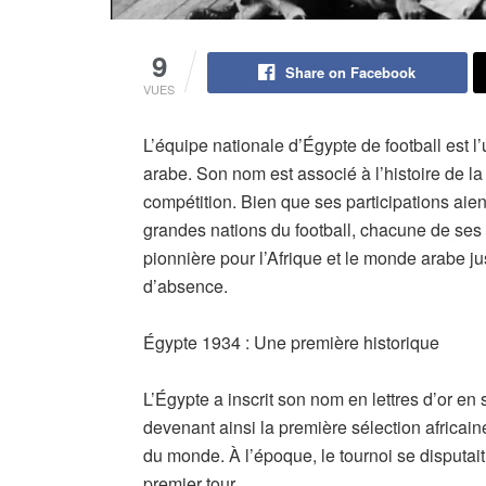
9
Share on Facebook
VUES
L’équipe nationale d’Égypte de football est 
arabe. Son nom est associé à l’histoire de 
compétition. Bien que ses participations aien
grandes nations du football, chacune de ses 
pionnière pour l’Afrique et le monde arabe 
d’absence.
Égypte 1934 : Une première historique
L’Égypte a inscrit son nom en lettres d’or en
devenant ainsi la première sélection africai
du monde. À l’époque, le tournoi se disputait
premier tour.