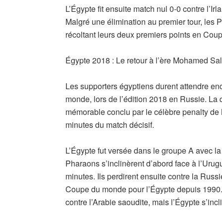
L’Égypte fit ensuite match nul 0-0 contre l’Irl
Malgré une élimination au premier tour, les 
récoltant leurs deux premiers points en Co
Égypte 2018 : Le retour à l’ère Mohamed Sa
Les supporters égyptiens durent attendre en
monde, lors de l’édition 2018 en Russie. La 
mémorable conclu par le célèbre penalty de
minutes du match décisif.
L’Égypte fut versée dans le groupe A avec la
Pharaons s’inclinèrent d’abord face à l’Urug
minutes. Ils perdirent ensuite contre la Rus
Coupe du monde pour l’Égypte depuis 1990.
contre l’Arabie saoudite, mais l’Égypte s’incli