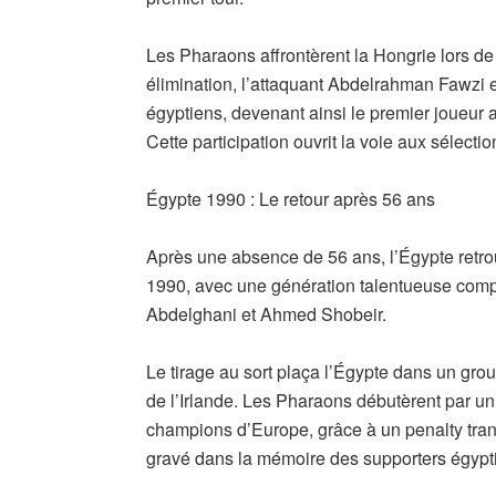
Les Pharaons affrontèrent la Hongrie lors de 
élimination, l’attaquant Abdelrahman Fawzi en
égyptiens, devenant ainsi le premier joueur
Cette participation ouvrit la voie aux sélecti
Égypte 1990 : Le retour après 56 ans
Après une absence de 56 ans, l’Égypte retro
1990, avec une génération talentueuse c
Abdelghani et Ahmed Shobeir.
Le tirage au sort plaça l’Égypte dans un gro
de l’Irlande. Les Pharaons débutèrent par un 
champions d’Europe, grâce à un penalty tra
gravé dans la mémoire des supporters égypt