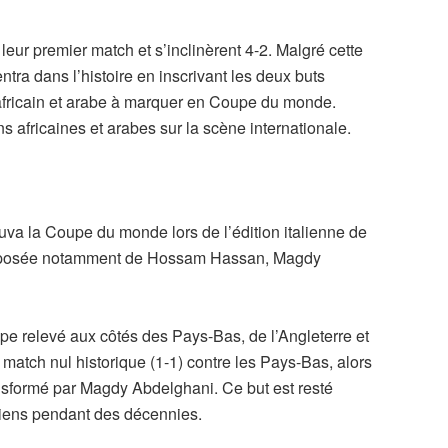
leur premier match et s’inclinèrent 4-2. Malgré cette
tra dans l’histoire en inscrivant les deux buts
 africain et arabe à marquer en Coupe du monde.
ons africaines et arabes sur la scène internationale.
uva la Coupe du monde lors de l’édition italienne de
omposée notamment de Hossam Hassan, Magdy
upe relevé aux côtés des Pays-Bas, de l’Angleterre et
match nul historique (1-1) contre les Pays-Bas, alors
nsformé par Magdy Abdelghani. Ce but est resté
iens pendant des décennies.