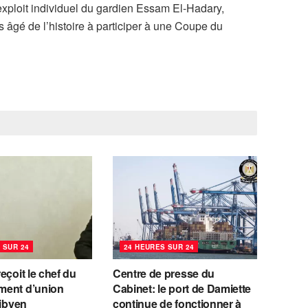
exploit individuel du gardien Essam El-Hadary,
s âgé de l’histoire à participer à une Coupe du
 SUR 24
24 HEURES SUR 24
eçoit le chef du
Centre de presse du
ent d’union
Cabinet: le port de Damiette
libyen
continue de fonctionner à