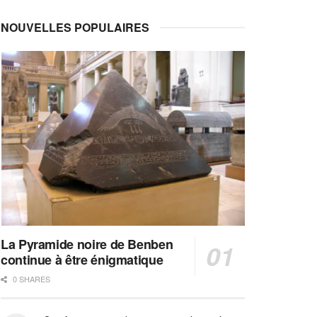
NOUVELLES POPULAIRES
La Pyramide noire de Benben
continue à être énigmatique
0 SHARES