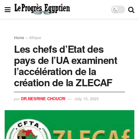
Home
Afrique
Les chefs d’Etat des
pays de l’UA examinent
l’accélération de la
création de la ZLECAF
DR.NESRINE CHOUCRI
July 15, 2023
par