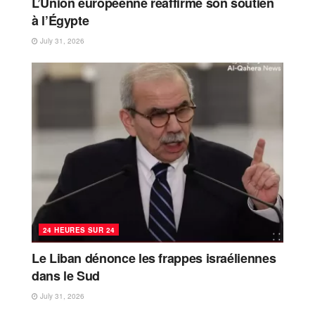
L’Union européenne réaffirme son soutien
à l’Égypte
July 31, 2026
24 HEURES SUR 24
Le Liban dénonce les frappes israéliennes
dans le Sud
July 31, 2026