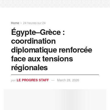
Home
24 heures sur 24
Égypte–Grèce :
coordination
diplomatique renforcée
face aux tensions
régionales
LE PROGRES STAFF
March 28, 2026
par