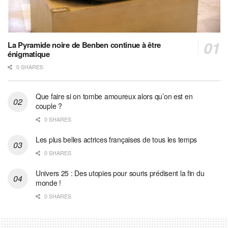
La Pyramide noire de Benben continue à être
énigmatique
0 SHARES
Que faire si on tombe amoureux alors qu’on est en
couple ?
0 SHARES
Les plus belles actrices françaises de tous les temps
0 SHARES
Univers 25 : Des utopies pour souris prédisent la fin du
monde !
0 SHARES