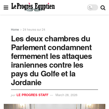
Home
24 heures sur 24
Les deux chambres du
Parlement condamnent
fermement les attaques
iraniennes contre les
pays du Golfe et la
Jordanie
LE PROGRES STAFF
March 28, 2026
par