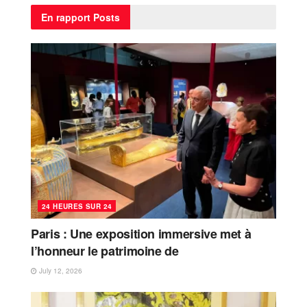
En rapport
Posts
24 HEURES SUR 24
Paris : Une exposition immersive met à
l’honneur le patrimoine de
July 12, 2026