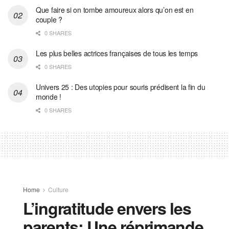
Que faire si on tombe amoureux alors qu’on est en
couple ?
0 SHARES
Les plus belles actrices françaises de tous les temps
0 SHARES
Univers 25 : Des utopies pour souris prédisent la fin du
monde !
0 SHARES
Home
Culture
L’ingratitude envers les
parents: Une réprimande