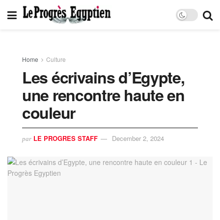
Home
Culture
Les écrivains d’Egypte,
une rencontre haute en
couleur
LE PROGRES STAFF
December 2, 2024
par