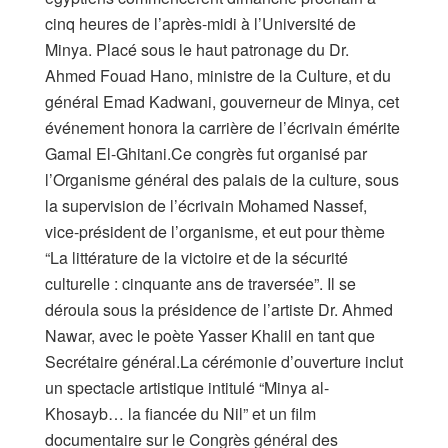
cinq heures de l’après-midi à l’Université de
Minya. Placé sous le haut patronage du Dr.
Ahmed Fouad Hano, ministre de la Culture, et du
général Emad Kadwani, gouverneur de Minya, cet
événement honora la carrière de l’écrivain émérite
Gamal El-Ghitani.Ce congrès fut organisé par
l’Organisme général des palais de la culture, sous
la supervision de l’écrivain Mohamed Nassef,
vice-président de l’organisme, et eut pour thème
“La littérature de la victoire et de la sécurité
culturelle : cinquante ans de traversée”. Il se
déroula sous la présidence de l’artiste Dr. Ahmed
Nawar, avec le poète Yasser Khalil en tant que
Secrétaire général.La cérémonie d’ouverture inclut
un spectacle artistique intitulé “Minya al-
Khosayb… la fiancée du Nil” et un film
documentaire sur le Congrès général des