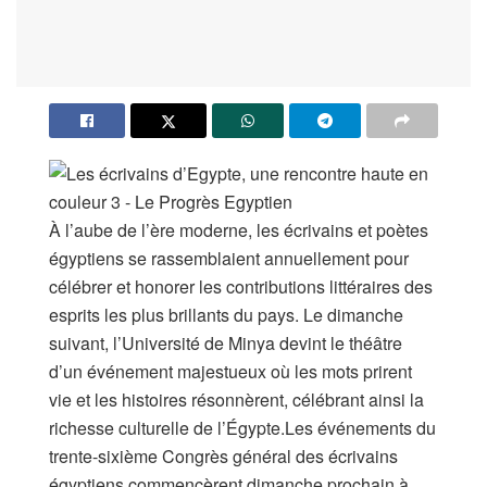
À l’aube de l’ère moderne, les écrivains et poètes
égyptiens se rassemblaient annuellement pour
célébrer et honorer les contributions littéraires des
esprits les plus brillants du pays. Le dimanche
suivant, l’Université de Minya devint le théâtre
d’un événement majestueux où les mots prirent
vie et les histoires résonnèrent, célébrant ainsi la
richesse culturelle de l’Égypte.Les événements du
trente-sixième Congrès général des écrivains
égyptiens commencèrent dimanche prochain à