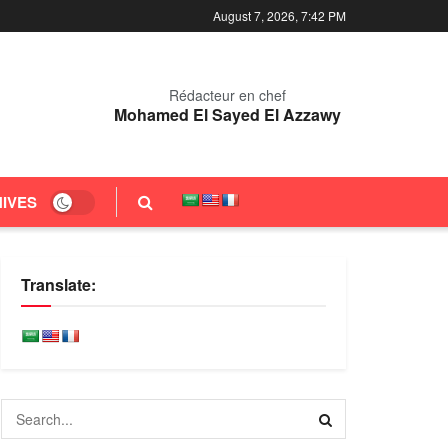
August 7, 2026, 7:42 PM
Rédacteur en chef
Mohamed El Sayed El Azzawy
IVES
Translate: