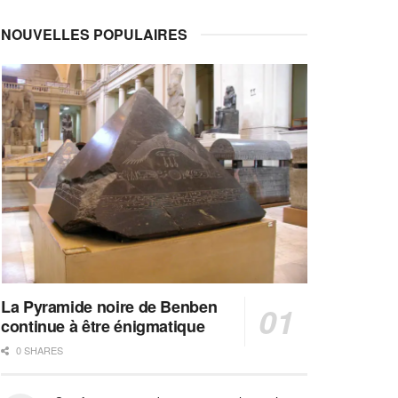
NOUVELLES POPULAIRES
La Pyramide noire de Benben
continue à être énigmatique
0 SHARES