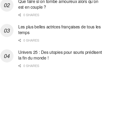
Que faire si on tombe amoureux alors qu’on
est en couple ?
0 SHARES
Les plus belles actrices françaises de tous les
temps
0 SHARES
Univers 25 : Des utopies pour souris prédisent
la fin du monde !
0 SHARES