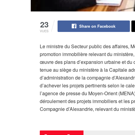
23
Share on Facebook
VUES
Le ministre du Secteur public des affaires, 
promotion immobilière relevant du ministère, 
œuvre des plans d’expansion urbaine et du 
tenue au siège du ministère à la Capitale ad
d’administration de la compagnie d’Alexandri
d’achever les projets pertinents selon le cale
l’agence de presse du Moyen-Orient (MENA). I
déroulement des projets immobiliers et les 
Compagnie d’Alexandrie, relevant du ministè