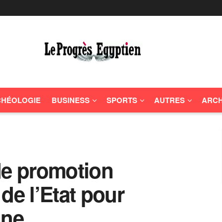
HÉOLOGIE
BUSINESS
SPORTS
AUTRES
ARCH
de promotion
de l’Etat pour
ine