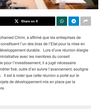
Share on X
Mohamed Chimi, a affirmé que les entreprises de
constituent l’un des bras de l’Etat pour la mise en
développement durable. Lors d’une réunion élargie
ministrative avec les membres du conseil
e pour l’investissement, il a jugé nécessaire
ndrier fixé, outre d’en suivre l’avancement, souligne
l est à noter que cette réunion a porté sur le
projets de développement mis en place par la
re.