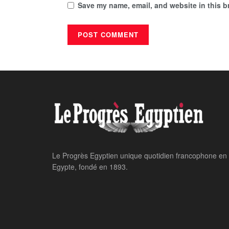
Save my name, email, and website in this b
Home
National
Boom dans les pr
LE PROGRES STAFF
September 23, 2025
par