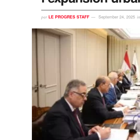
LE PROGRES STAFF
September 24, 2025
par
i