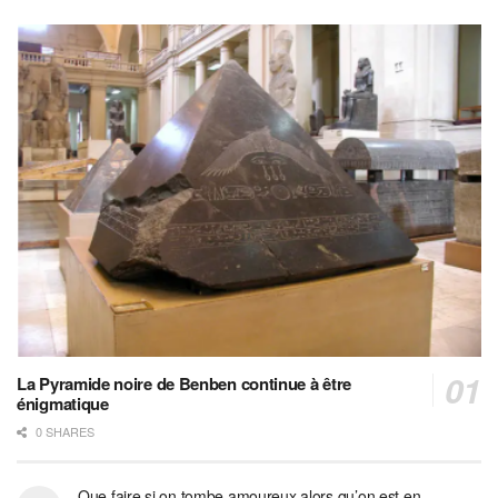
La Pyramide noire de Benben continue à être
énigmatique
0 SHARES
Que faire si on tombe amoureux alors qu’on est en