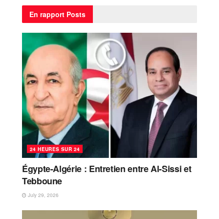
En rapport
Posts
24 HEURES SUR 24
Égypte-Algérie : Entretien entre Al-Sissi et
Tebboune
July 29, 2026