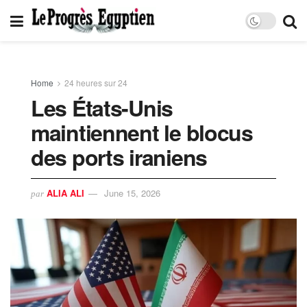
Home
24 heures sur 24
Les États-Unis
maintiennent le blocus
des ports iraniens
ALIA ALI
June 15, 2026
par