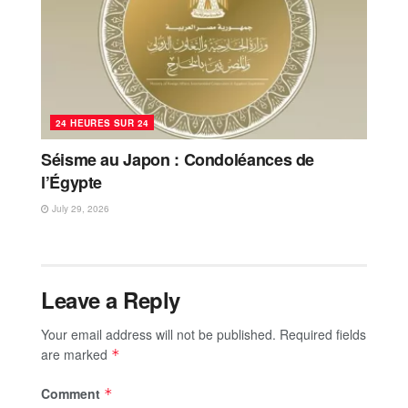
24 HEURES SUR 24
Séisme au Japon : Condoléances de
l’Égypte
July 29, 2026
Leave a Reply
Your email address will not be published.
Required fields
are marked
*
Comment
*