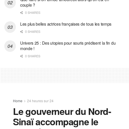
couple ?
0 SHARES
Les plus belles actrices françaises de tous les temps
0 SHARES
Univers 25 : Des utopies pour souris prédisent la fin du
monde !
0 SHARES
Home
24 heures sur 24
Le gouverneur du Nord-
Sinaï accompagne le