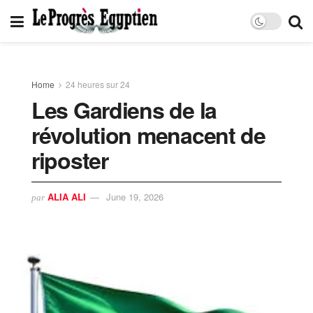
Home
24 heures sur 24
Les Gardiens de la
révolution menacent de
riposter
ALIA ALI
June 19, 2026
par