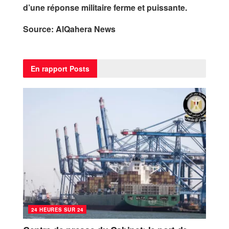
d’une réponse militaire ferme et puissante.
Source: AlQahera News
En rapport
Posts
24 HEURES SUR 24