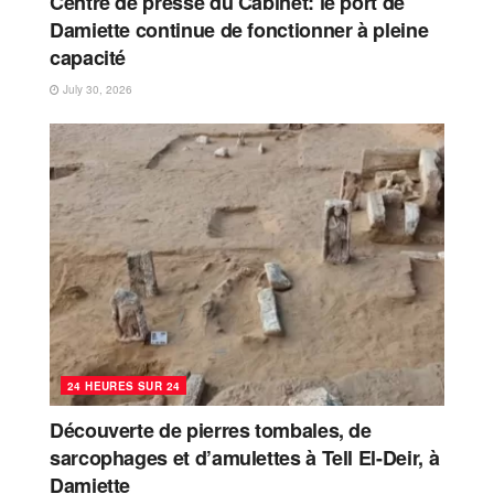
Centre de presse du Cabinet: le port de
Damiette continue de fonctionner à pleine
capacité
July 30, 2026
24 HEURES SUR 24
Découverte de pierres tombales, de
sarcophages et d’amulettes à Tell El-Deir, à
Damiette