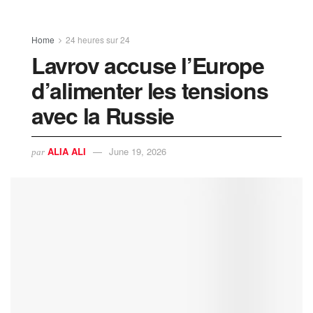
Home
24 heures sur 24
Lavrov accuse l’Europe
d’alimenter les tensions
avec la Russie
ALIA ALI
June 19, 2026
par