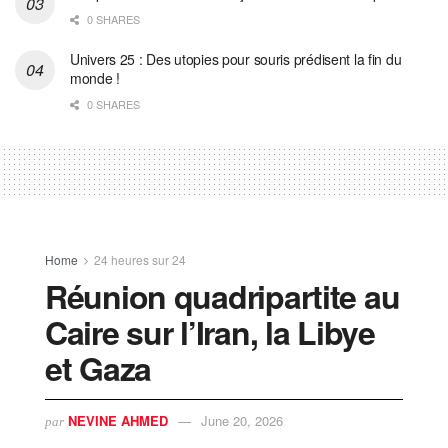
0 SHARES
Univers 25 : Des utopies pour souris prédisent la fin du
monde !
0 SHARES
Home
24 heures sur 24
Réunion quadripartite au
Caire sur l’Iran, la Libye
et Gaza
NEVINE AHMED
June 20, 2026
par