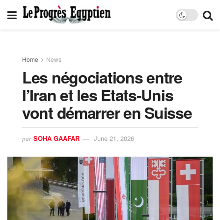
Home
News
Les négociations entre
l’Iran et les Etats-Unis
vont démarrer en Suisse
SOHA GAAFAR
June 21, 2026
par