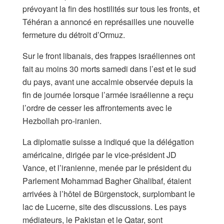
prévoyant la fin des hostilités sur tous les fronts, et
Téhéran a annoncé en représailles une nouvelle
fermeture du détroit d’Ormuz.
Sur le front libanais, des frappes israéliennes ont
fait au moins 30 morts samedi dans l’est et le sud
du pays, avant une accalmie observée depuis la
fin de journée lorsque l’armée israélienne a reçu
l’ordre de cesser les affrontements avec le
Hezbollah pro-iranien.
La diplomatie suisse a indiqué que la délégation
américaine, dirigée par le vice-président JD
Vance, et l’iranienne, menée par le président du
Parlement Mohammad Bagher Ghalibaf, étaient
arrivées à l’hôtel de Bürgenstock, surplombant le
lac de Lucerne, site des discussions. Les pays
médiateurs, le Pakistan et le Qatar, sont