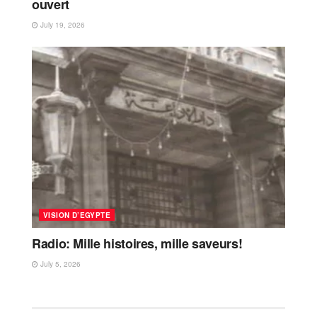
ouvert
July 19, 2026
VISION D’EGYPTE
Radio: Mille histoires, mille saveurs!
July 5, 2026