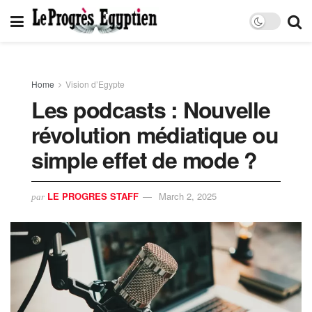
Home
Vision d’Egypte
Les podcasts : Nouvelle
révolution médiatique ou
simple effet de mode ?
LE PROGRES STAFF
March 2, 2025
par