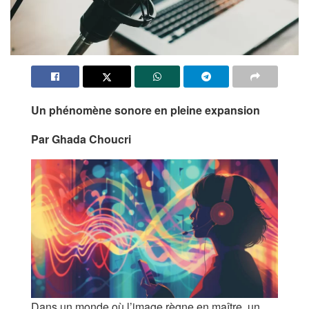
Un phénomène sonore en pleine expansion
Par Ghada Choucri
Dans un monde où l’image règne en maître, un