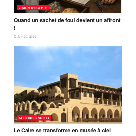
VISION D’EGYPTE
Quand un sachet de foul devient un affront
!
July 20, 2026
24 HEURES SUR 24
Le Caire se transforme en musée à ciel