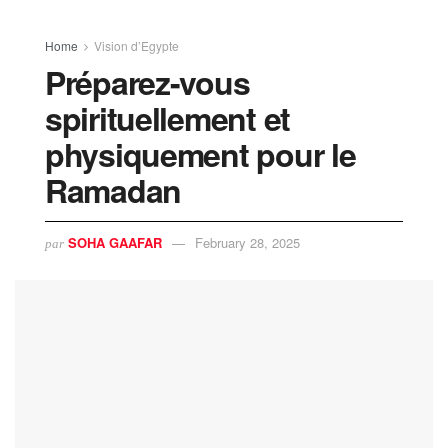
Home
Vision d’Egypte
Préparez-vous
spirituellement et
physiquement pour le
Ramadan
SOHA GAAFAR
February 28, 2025
par