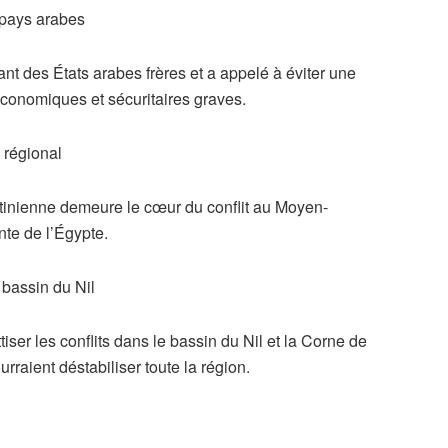
 pays arabes
ant des États arabes frères et a appelé à éviter une
onomiques et sécuritaires graves.
 régional
stinienne demeure le cœur du conflit au Moyen-
ante de l’Égypte.
 bassin du Nil
ttiser les conflits dans le bassin du Nil et la Corne de
urraient déstabiliser toute la région.