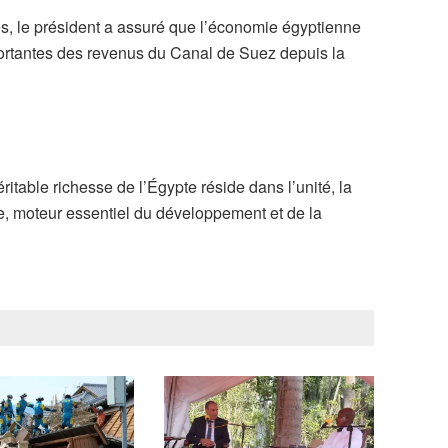
les, le président a assuré que l’économie égyptienne
mportantes des revenus du Canal de Suez depuis la
ritable richesse de l’Égypte réside dans l’unité, la
e, moteur essentiel du développement et de la