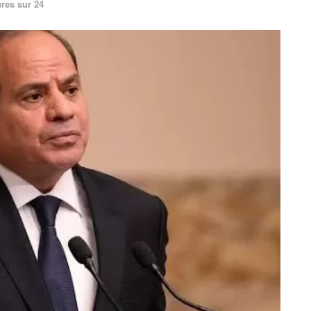
res sur 24