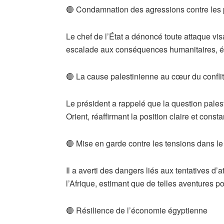
🔴 Condamnation des agressions contre les
Le chef de l’État a dénoncé toute attaque vis
escalade aux conséquences humanitaires, éc
🔴 La cause palestinienne au cœur du conflit
Le président a rappelé que la question pale
Orient, réaffirmant la position claire et const
🔴 Mise en garde contre les tensions dans le
Il a averti des dangers liés aux tentatives d’a
l’Afrique, estimant que de telles aventures po
🔴 Résilience de l’économie égyptienne