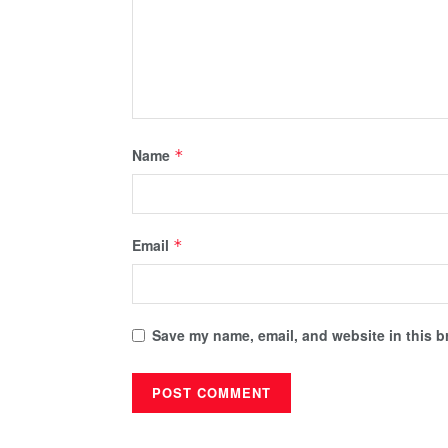
Name
*
Email
*
Save my name, email, and website in this b