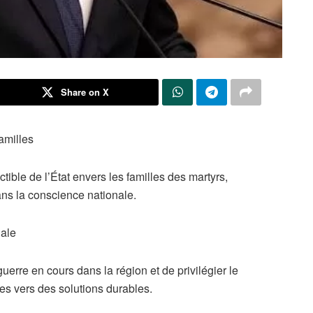
Share on X
amilles
tible de l’État envers les familles des martyrs,
ans la conscience nationale.
nale
 guerre en cours dans la région et de privilégier le
es vers des solutions durables.