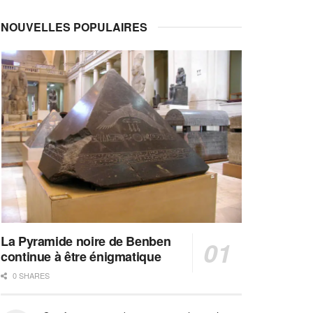
NOUVELLES POPULAIRES
La Pyramide noire de Benben
continue à être énigmatique
0 SHARES