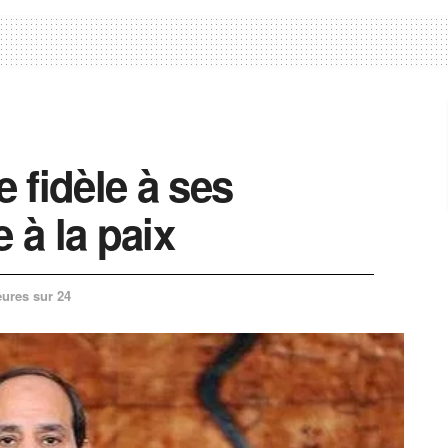
e fidèle à ses
 à la paix
eures sur 24