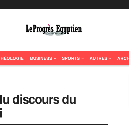
HÉOLOGIE
BUSINESS
SPORTS
AUTRES
ARCH
 du discours du
i