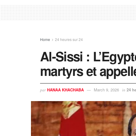
Home
24 heures sur 24
Al-Sissi : L’Egypt
martyrs et appelle
HANAA KHACHABA
March 9, 2026
24 h
par
in