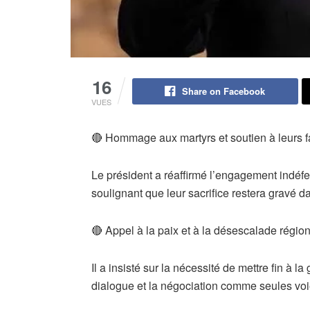
16
Share on Facebook
VUES
🔴 Hommage aux martyrs et soutien à leurs f
Le président a réaffirmé l’engagement indéfec
soulignant que leur sacrifice restera gravé d
🔴 Appel à la paix et à la désescalade régio
Il a insisté sur la nécessité de mettre fin à la
dialogue et la négociation comme seules voi