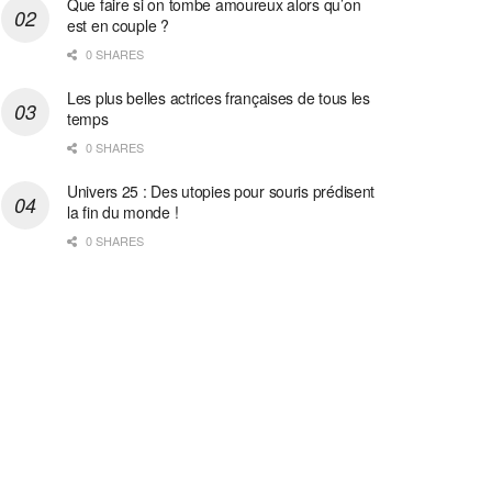
Que faire si on tombe amoureux alors qu’on
est en couple ?
0 SHARES
Les plus belles actrices françaises de tous les
temps
0 SHARES
Univers 25 : Des utopies pour souris prédisent
la fin du monde !
0 SHARES