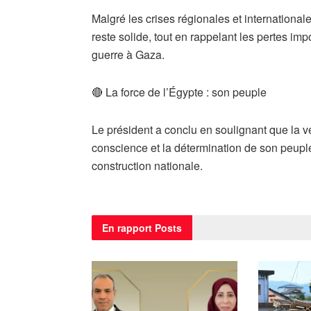
Malgré les crises régionales et internationa
reste solide, tout en rappelant les pertes i
guerre à Gaza.
🔴 La force de l’Égypte : son peuple
Le président a conclu en soulignant que la vé
conscience et la détermination de son peupl
construction nationale.
En rapport
Posts