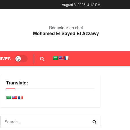
August 8, 2026, 4:12 PM
Rédacteur en chef
Mohamed El Sayed El Azzawy
IVES
Translate: