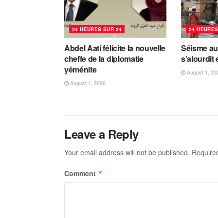
24 HEURES SUR 24
24 HEURES
Abdel Aati félicite la nouvelle
Séisme au 
cheffe de la diplomatie
s’alourdit
yéménite
August 1, 20
August 1, 2026
Leave a Reply
Your email address will not be published.
Require
Comment
*