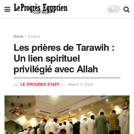
Home
Culture
Les prières de Tarawih :
Un lien spirituel
privilégié avec Allah
LE PROGRES STAFF
March 3, 2025
par