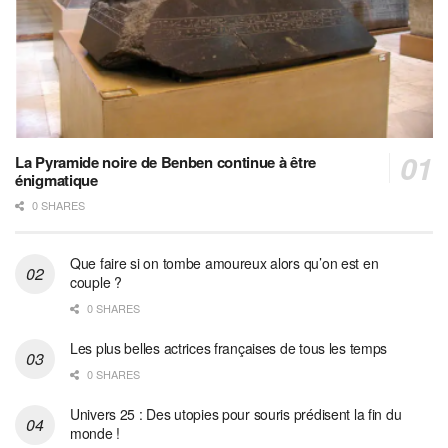
La Pyramide noire de Benben continue à être
énigmatique
0 SHARES
Que faire si on tombe amoureux alors qu’on est en
couple ?
0 SHARES
Les plus belles actrices françaises de tous les temps
0 SHARES
Univers 25 : Des utopies pour souris prédisent la fin du
monde !