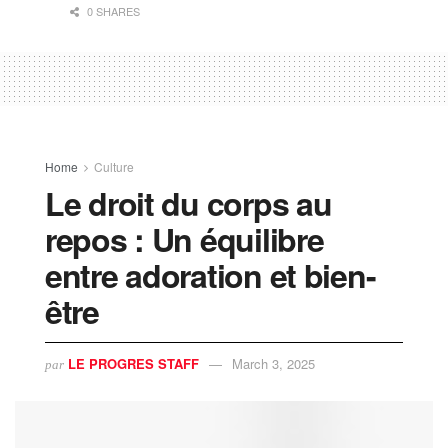
0 SHARES
Home
Culture
Le droit du corps au
repos : Un équilibre
entre adoration et bien-
être
LE PROGRES STAFF
March 3, 2025
par