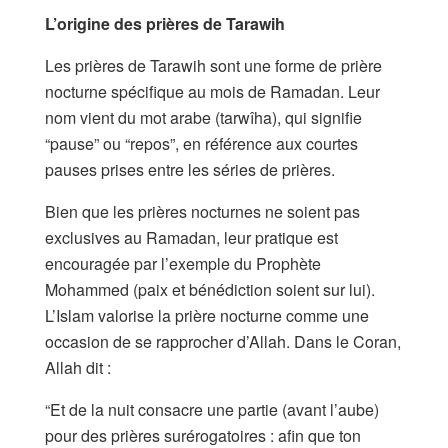
L’origine des prières de Tarawih
Les prières de Tarawih sont une forme de prière
nocturne spécifique au mois de Ramadan. Leur
nom vient du mot arabe (tarwîha), qui signifie
“pause” ou “repos”, en référence aux courtes
pauses prises entre les séries de prières.
Bien que les prières nocturnes ne soient pas
exclusives au Ramadan, leur pratique est
encouragée par l’exemple du Prophète
Mohammed (paix et bénédiction soient sur lui).
L’Islam valorise la prière nocturne comme une
occasion de se rapprocher d’Allah. Dans le Coran,
Allah dit :
“Et de la nuit consacre une partie (avant l’aube)
pour des prières surérogatoires : afin que ton