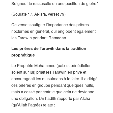
Seigneur te ressuscite en une position de gloire.”
(Sourate 17, Al-Isra, verset 79)
Ce verset souligne l’importance des prières
nocturnes en général, qui englobent également
les Tarawih pendant Ramadan.
Les prières de Tarawih dans la tradition
prophétique
Le Prophète Mohammed (paix et bénédiction
soient sur lui) priait les Tarawih en privé et
encourageait les musulmans à le faire. Il a dirigé
ces prières en groupe pendant quelques nuits,
mais a cessé par crainte que cela ne devienne
une obligation. Un hadith rapporté par Aïcha
(qu’Allah l’agrée) relate :