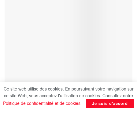
Ce site web utilise des cookies. En poursuivant votre navigation sur
ce site Web, vous acceptez l'utilisation de cookies. Consultez notre
Politique de confidentialité et de cookies
.
Je suis d'accord
L’Islam est une religion qui prône l’équilibre dans
tous les aspects de la vie, y compris la relation
que l’être humain entretient avec son propre corps.