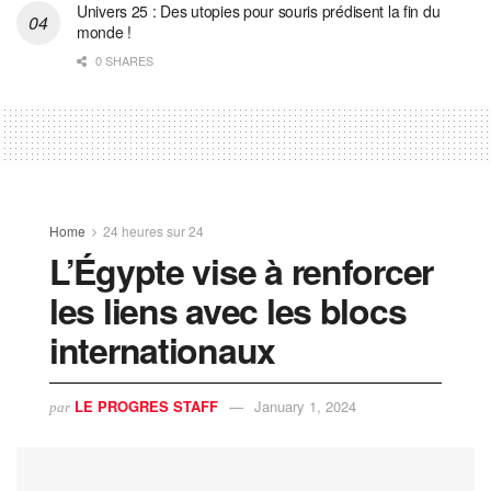
Univers 25 : Des utopies pour souris prédisent la fin du
monde !
0 SHARES
Home
24 heures sur 24
L’Égypte vise à renforcer
les liens avec les blocs
internationaux
LE PROGRES STAFF
January 1, 2024
par