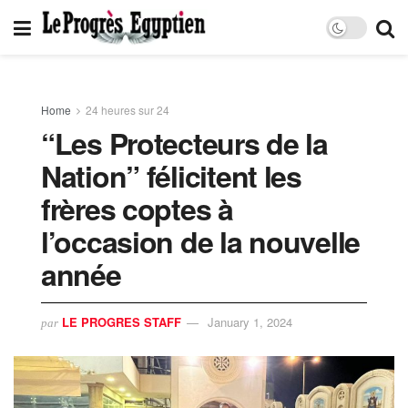
Home
24 heures sur 24
“Les Protecteurs de la
Nation” félicitent les
frères coptes à
l’occasion de la nouvelle
année
LE PROGRES STAFF
January 1, 2024
par