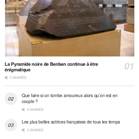
La Pyramide noire de Benben continue à être
énigmatique
0 SHARES
Que faire si on tombe amoureux alors qu’on est en
couple ?
0 SHARES
Les plus belles actrices françaises de tous les temps
0 SHARES