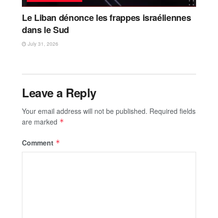
Le Liban dénonce les frappes israéliennes
dans le Sud
July 31, 2026
Leave a Reply
Your email address will not be published.
Required fields
are marked
*
Comment
*