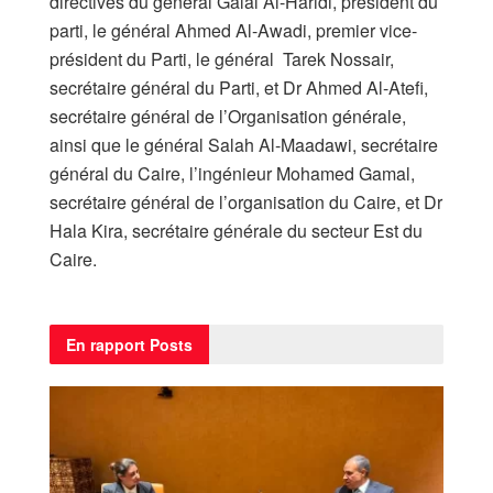
directives du général Galal Al-Haridi, président du
parti, le général Ahmed Al-Awadi, premier vice-
président du Parti, le général Tarek Nossair,
secrétaire général du Parti, et Dr Ahmed Al-Atefi,
secrétaire général de l’Organisation générale,
ainsi que le général Salah Al-Maadawi, secrétaire
général du Caire, l’ingénieur Mohamed Gamal,
secrétaire général de l’organisation du Caire, et Dr
Hala Kira, secrétaire générale du secteur Est du
Caire.
En rapport
Posts