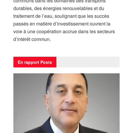
communs dans les domaines des transports
durables, des énergies renouvelables et du
traitement de l’eau, soulignant que les succès
passés en matière d’investissement ouvrent la
voie à une coopération accrue dans les secteurs
d’intérêt commun.
En rapport
Posts