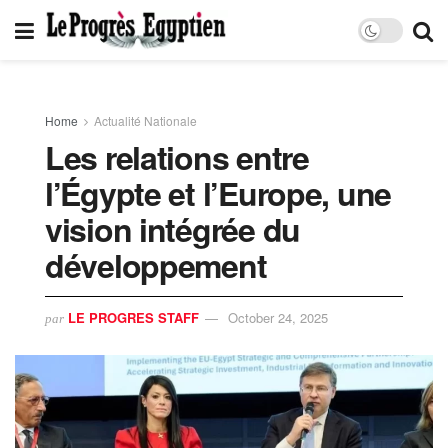
Home
Actualité Nationale
Les relations entre
l’Égypte et l’Europe, une
vision intégrée du
développement
LE PROGRES STAFF
October 24, 2025
par