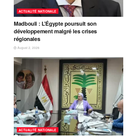
ACTUALITÉ NATIONALE
Madbouli : L’Égypte poursuit son
développement malgré les crises
régionales
August 2, 2026
ACTUALITÉ NATIONALE