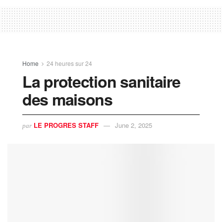
Home
24 heures sur 24
La protection sanitaire
des maisons
LE PROGRES STAFF
June 2, 2025
par