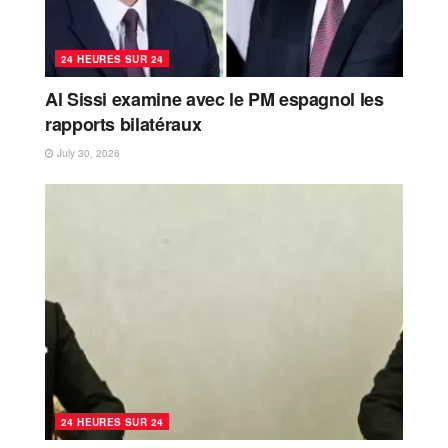
24 HEURES SUR 24
Al Sissi examine avec le PM espagnol les
rapports bilatéraux
July 30, 2026
24 HEURES SUR 24