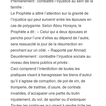
Premièrement : combattre l’injustice au sein de la
famille :
Le Prophète a attiré l’attention sur la gravité de
l’injustice qui peut survenir entre les épouses en
cas de polygamie. Selon Abou Horayra, le
Prophète a dit : « Celui qui a deux épouses et
penche pour l’une d’elles au dépend de l’autre,
sera ressuscité le jour de la résurrection en
penchant sur un côté. » Rapporté par Ahmad.
Deuxièmement : combattre l’injustice sociale au
niveau des biens publics et privés :
Ceci comprend l’interdiction de toutes les
pratiques visant à transgresser les biens d’autrui
qu’il s’agisse de corruption, de pot de vin, de
tromperie, de traitrise, d’usure, de contrats
invalides, d’accaparer une partie du butin
injustement, du vol, de spolier ou d’extorquer.
Toutes les pratiques qui visent à rendre licite les