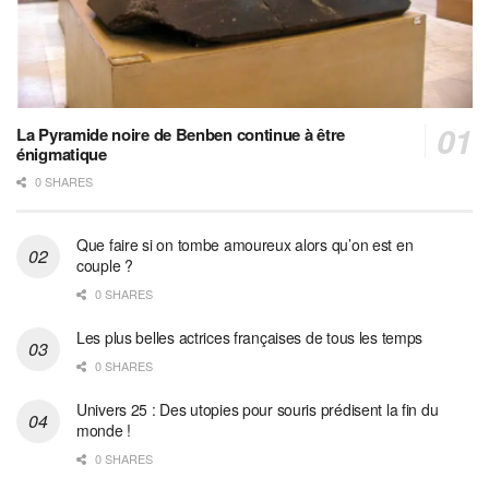
La Pyramide noire de Benben continue à être
énigmatique
0 SHARES
Que faire si on tombe amoureux alors qu’on est en
couple ?
0 SHARES
Les plus belles actrices françaises de tous les temps
0 SHARES
Univers 25 : Des utopies pour souris prédisent la fin du
monde !
0 SHARES