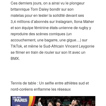
Ces derniers jours, on a ainsi vu le plongeur
britannique Tom Daley bondir sur son
matelas pour en tester la solidité devant ses
3,4 millions d’abonnés sur Instagram, Ilona Maher
et son équipe féminine états-unienne de rugby y
reproduire des scènes comiques (un
accouchement, une bagarre, une gigue…) sur
TikTok, et même le Sud-Africain Vincent Leygonie
se filmer en train de rouler sur son lit avec un
BMX.
Tennis de table : Un selfie entre athlètes sud et
nord-coréens enflamme les réseaux