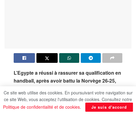
L’Egypte a réussi à rassurer sa qualification en
handball, après avoir battu la Norvège 26-25,
dans un match haletant. L’Egypte devrait
Ce site web utilise des cookies. En poursuivant votre navigation sur
affronter l’Argentine pour son dernier match,
ce site Web, vous acceptez l'utilisation de cookies. Consultez notre
demain dimanche.
Politique de confidentialité et de cookies
.
Je suis d'accord
En rapport
Posts