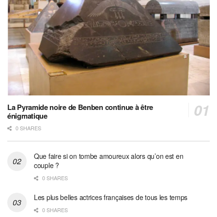
La Pyramide noire de Benben continue à être
énigmatique
0 SHARES
Que faire si on tombe amoureux alors qu’on est en
couple ?
0 SHARES
Les plus belles actrices françaises de tous les temps
0 SHARES