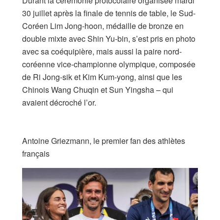
Durant la cérémonie protocolaire organisée mardi
30 juillet après la finale de tennis de table, le Sud-
Coréen Lim Jong-hoon, médaille de bronze en
double mixte avec Shin Yu-bin, s’est pris en photo
avec sa coéquipière, mais aussi la paire nord-
coréenne vice-championne olympique, composée
de Ri Jong-sik et Kim Kum-yong, ainsi que les
Chinois Wang Chuqin et Sun Yingsha – qui
avaient décroché l’or.
Antoine Griezmann, le premier fan des athlètes
français