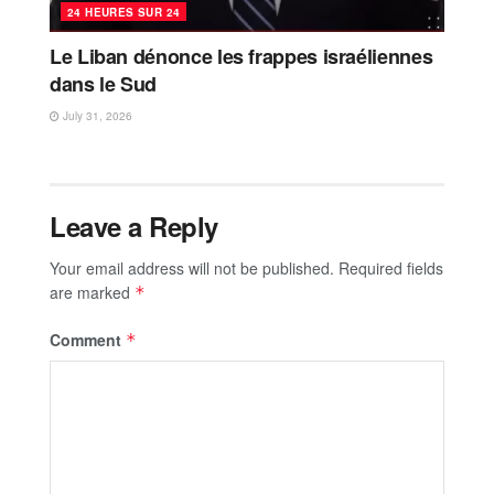
24 HEURES SUR 24
Le Liban dénonce les frappes israéliennes
dans le Sud
July 31, 2026
Leave a Reply
Your email address will not be published.
Required fields
are marked
*
Comment
*