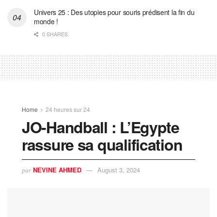
Univers 25 : Des utopies pour souris prédisent la fin du
monde !
0 SHARES
Home
24 heures sur 24
JO-Handball : L’Egypte
rassure sa qualification
NEVINE AHMED
August 3, 2024
par