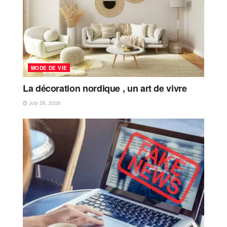
MODE DE VIE
La décoration nordique , un art de vivre
July 28, 2026