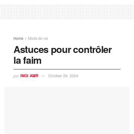
Home
Mode de vie
Astuces pour contrôler
la faim
INGI AMR
October 29, 2024
par