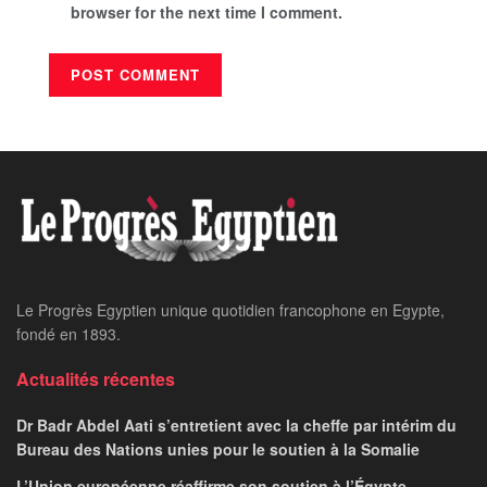
browser for the next time I comment.
Le Progrès Egyptien unique quotidien francophone en Egypte,
fondé en 1893.
Actualités récentes
Dr Badr Abdel Aati s’entretient avec la cheffe par intérim du
Bureau des Nations unies pour le soutien à la Somalie
L’Union européenne réaffirme son soutien à l’Égypte