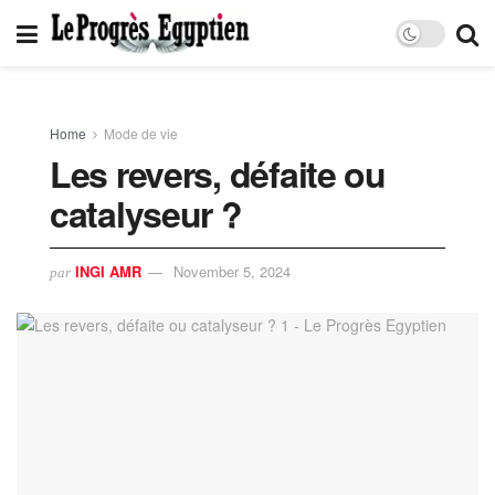
Home
Mode de vie
Les revers, défaite ou
catalyseur ?
INGI AMR
November 5, 2024
par