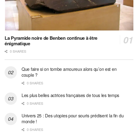
La Pyramide noire de Benben continue à être
énigmatique
0 SHARES
Que faire si on tombe amoureux alors qu’on est en
couple ?
0 SHARES
Les plus belles actrices françaises de tous les temps
0 SHARES
Univers 25 : Des utopies pour souris prédisent la fin du
monde !
0 SHARES