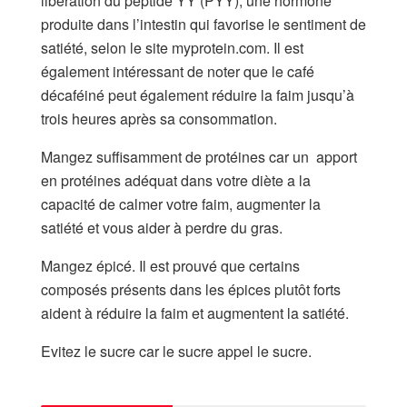
libération du peptide YY (PYY), une hormone
produite dans l’intestin qui favorise le sentiment de
satiété, selon le site myprotein.com. Il est
également intéressant de noter que le café
décaféiné peut également réduire la faim jusqu’à
trois heures après sa consommation.
Mangez suffisamment de protéines car un apport
en protéines adéquat dans votre diète a la
capacité de calmer votre faim, augmenter la
satiété et vous aider à perdre du gras.
Mangez épicé. Il est prouvé que certains
composés présents dans les épices plutôt forts
aident à réduire la faim et augmentent la satiété.
Evitez le sucre car le sucre appel le sucre.