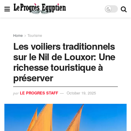
Home
Tourisme
Les voiliers traditionnels
sur le Nil de Louxor: Une
richesse touristique à
préserver
LE PROGRES STAFF
October 19, 2025
par