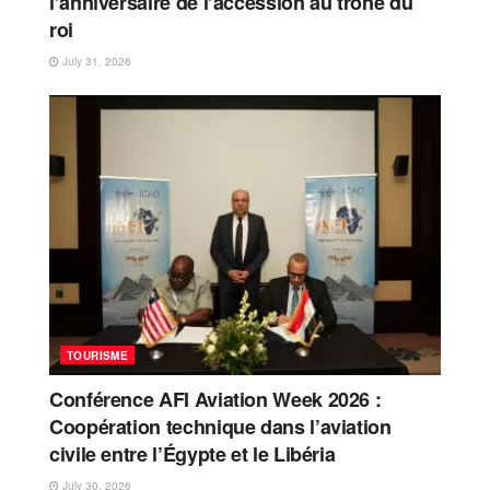
l’anniversaire de l’accession au trône du
roi
July 31, 2026
TOURISME
Conférence AFI Aviation Week 2026 :
Coopération technique dans l’aviation
civile entre l’Égypte et le Libéria
July 30, 2026