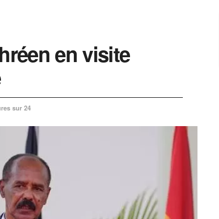
hréen en visite
e
res sur 24