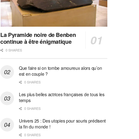
La Pyramide noire de Benben
continue à être énigmatique
0 SHARES
Que faire si on tombe amoureux alors qu’on
est en couple ?
0 SHARES
Les plus belles actrices françaises de tous les
temps
0 SHARES
Univers 25 : Des utopies pour souris prédisent
la fin du monde !
0 SHARES