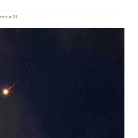
es sur 24