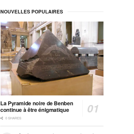
NOUVELLES POPULAIRES
La Pyramide noire de Benben
continue à être énigmatique
0 SHARES