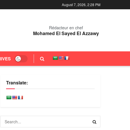
August 7, 2026, 2:28 PM
Rédacteur en chef
Mohamed El Sayed El Azzawy
IVES
Translate: