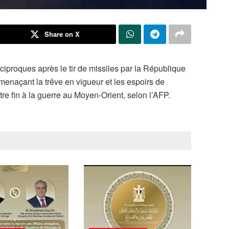
Share on X
réciproques après le tir de missiles par la République
, menaçant la trêve en vigueur et les espoirs de
re fin à la guerre au Moyen-Orient, selon l’AFP.