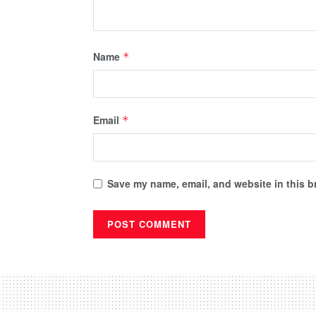
Name
*
Email
*
Save my name, email, and website in this b