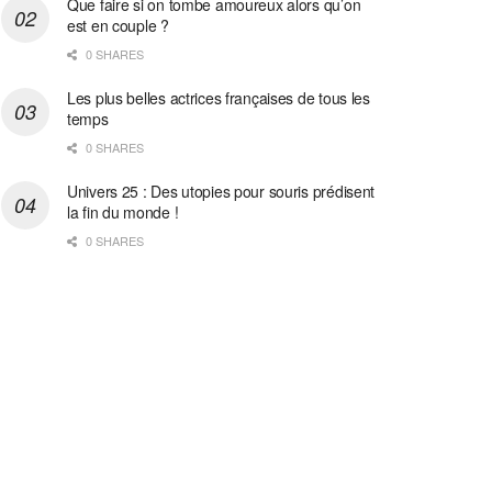
Que faire si on tombe amoureux alors qu’on
est en couple ?
0 SHARES
Les plus belles actrices françaises de tous les
temps
0 SHARES
Univers 25 : Des utopies pour souris prédisent
la fin du monde !
0 SHARES