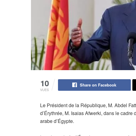
10
Share on Facebook
VUES
Le Président de la République, M. Abdel Fatta
d’Érythrée, M. Isaias Afwerki, dans le cadre d
arabe d’Égypte.