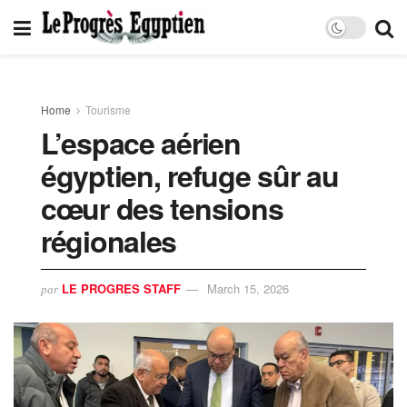
Home
Tourisme
L’espace aérien
égyptien, refuge sûr au
cœur des tensions
régionales
LE PROGRES STAFF
March 15, 2026
par