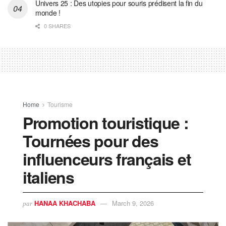
Univers 25 : Des utopies pour souris prédisent la fin du
monde !
0 SHARES
Home
Tourisme
Promotion touristique :
Tournées pour des
influenceurs français et
italiens
HANAA KHACHABA
March 9, 2026
par