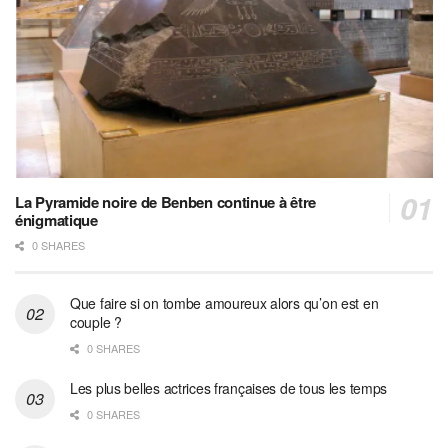
La Pyramide noire de Benben continue à être
énigmatique
0 SHARES
Que faire si on tombe amoureux alors qu’on est en
couple ?
0 SHARES
Les plus belles actrices françaises de tous les temps
0 SHARES