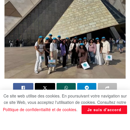
Ce site web utilise des cookies. En poursuivant votre navigation sur
Le ministère du Tourisme et des Antiquités,
ce site Web, vous acceptez l'utilisation de cookies. Consultez notre
représenté par l’Autorité générale égyptienne pour
Politique de confidentialité et de cookies
.
Je suis d'accord
la promotion du tourisme, a organisé, en
coopération avec “Voyage Privé”, une tournée