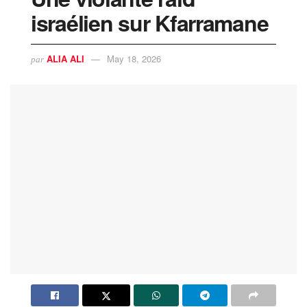
israélien sur Kfarramane
ALIA ALI
May 18, 2026
par