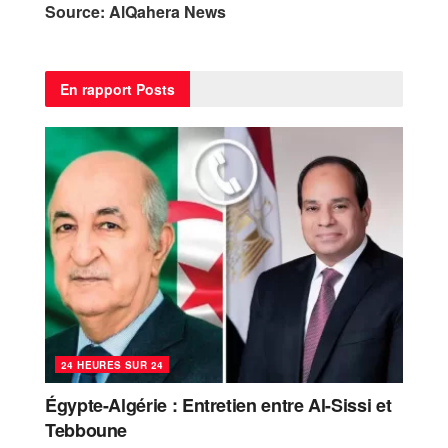
Source: AlQahera News
En rapport
Posts
24 HEURES SUR 24
Égypte-Algérie : Entretien entre Al-Sissi et
Tebboune