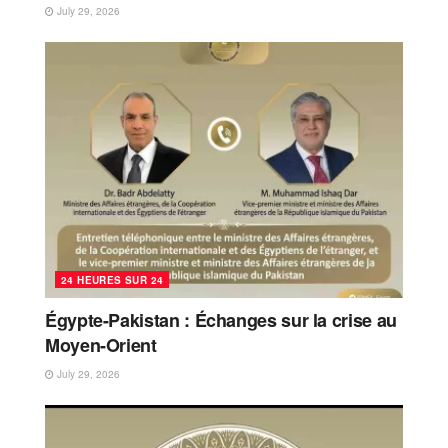
July 29, 2026
24 HEURES SUR 24
Égypte-Pakistan : Échanges sur la crise au
Moyen-Orient
July 29, 2026