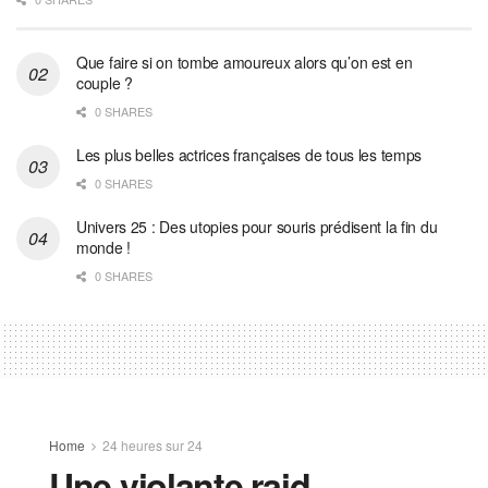
Que faire si on tombe amoureux alors qu’on est en
couple ?
0 SHARES
Les plus belles actrices françaises de tous les temps
0 SHARES
Univers 25 : Des utopies pour souris prédisent la fin du
monde !
0 SHARES
Home
24 heures sur 24
Une violante raid