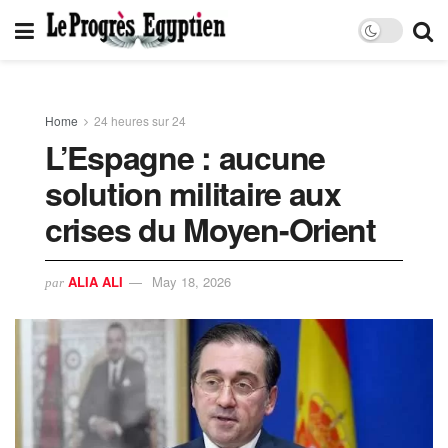
Home
24 heures sur 24
L’Espagne : aucune
solution militaire aux
crises du Moyen-Orient
ALIA ALI
May 18, 2026
par