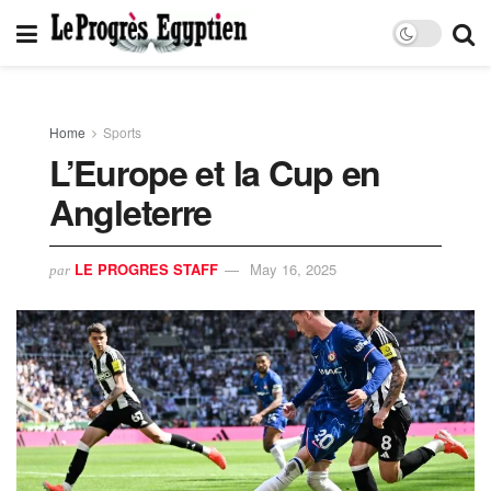
Home
Sports
L’Europe et la Cup en
Angleterre
LE PROGRES STAFF
May 16, 2025
par