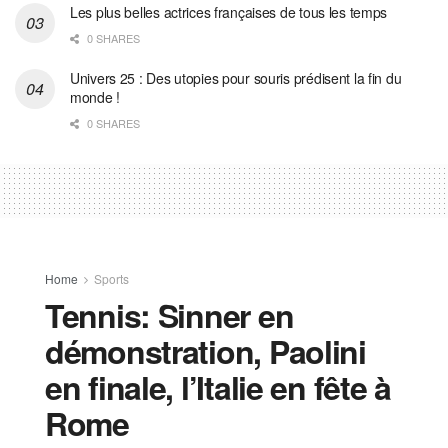
Les plus belles actrices françaises de tous les temps
0 SHARES
Univers 25 : Des utopies pour souris prédisent la fin du
monde !
0 SHARES
Home
Sports
Tennis: Sinner en
démonstration, Paolini
en finale, l’Italie en fête à
Rome