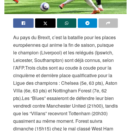
Au pays du Brexit, c’est la bataille pour les places
européennes qui anime la fin de saison, puisque
le champion (Liverpool) et les relégués (Ipswich,
Leicester, Southampton) sont déjà connus, selon
l’AFP.Trois clubs sont au coude à coude pour la
cinquième et dernière place qualificative pour la
Ligue des champions : Chelsea (5e, 63 pts), Aston
Villa (6e, 63 pts) et Nottingham Forest (7e, 62
pts).Les “Blues” essaieront de défendre leur bien
vendredi contre Manchester United (21h00), tandis
que les “Villans” recevront Tottenham (20h30)
quasiment au même moment. Forest suivra
dimanche (15h15) chez le mal classé West Ham