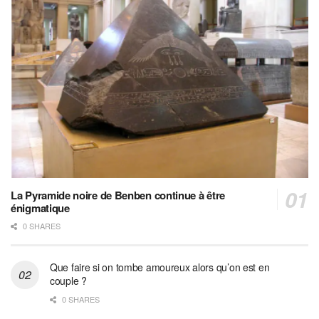
La Pyramide noire de Benben continue à être
énigmatique
0 SHARES
Que faire si on tombe amoureux alors qu’on est en
couple ?
0 SHARES