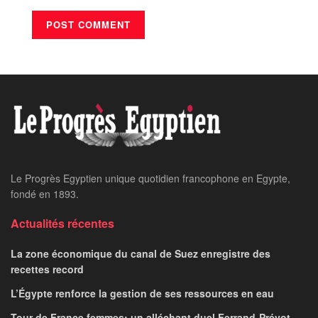
Le Progrès Egyptien unique quotidien francophone en Egypte,
fondé en 1893.
Actualités récentes
La zone économique du canal de Suez enregistre des
recettes record
L’Égypte renforce la gestion de ses ressources en eau
Tour de France femmes: un alléchant duel Ferrand-Prévot –