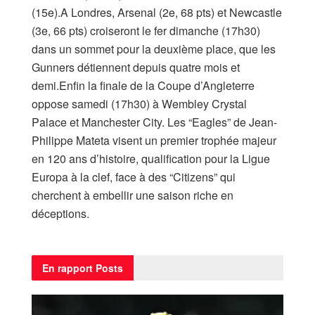
(15e).A Londres, Arsenal (2e, 68 pts) et Newcastle
(3e, 66 pts) croiseront le fer dimanche (17h30)
dans un sommet pour la deuxième place, que les
Gunners détiennent depuis quatre mois et
demi.Enfin la finale de la Coupe d’Angleterre
oppose samedi (17h30) à Wembley Crystal
Palace et Manchester City. Les “Eagles” de Jean-
Philippe Mateta visent un premier trophée majeur
en 120 ans d’histoire, qualification pour la Ligue
Europa à la clef, face à des “Citizens” qui
cherchent à embellir une saison riche en
déceptions.
En rapport
Posts