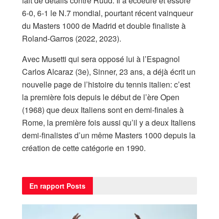
fait de détails contre Ruud. Il a écoeuré et essoré
6-0, 6-1 le N.7 mondial, pourtant récent vainqueur
du Masters 1000 de Madrid et double finaliste à
Roland-Garros (2022, 2023).
Avec Musetti qui sera opposé lui à l’Espagnol
Carlos Alcaraz (3e), Sinner, 23 ans, a déjà écrit un
nouvelle page de l’histoire du tennis italien: c’est
la première fois depuis le début de l’ère Open
(1968) que deux Italiens sont en demi-finales à
Rome, la première fois aussi qu’il y a deux Italiens
demi-finalistes d’un même Masters 1000 depuis la
création de cette catégorie en 1990.
En rapport
Posts