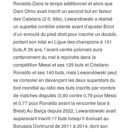
Ronaldo.Dans le temps additionnel et alors que
Dani Olmo avait inscrit un second but en faveur
des Catalans (2-0, 66e), Lewandowski a réalisé
un superbe contrôle orienté avant d’ajuster Bizot
d’un enroulé du pied droit pour inscrire un doublé,
portant son total en Ligue des champions à 101
buts.A 36 ans, l’avant-centre polonais aura
certainement du mal à rejoindre dans la
compétition Messi et ses 129 buts et Cristiano
Ronaldo et ses 140 buts, mais Lewandowski peut
se consoler en devançant les deux superstars du
foot mondial au ratio des buts inscrits par nombre
de matches disputés (0,80 contre 0,79 pour Messi
et 0,77 pour Ronaldo avant la rencontre face à
Brest).Au Barça depuis 2022, Lewandowski avait
auparavant inscrit 17 buts lorsqu’il évoluait au
Borussia Dortmund de 2011 à 2014, dont son