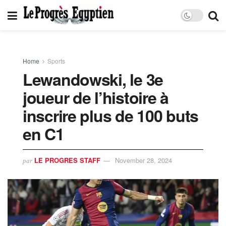
Home
Sports
Lewandowski, le 3e
joueur de l’histoire à
inscrire plus de 100 buts
en C1
LE PROGRES STAFF
November 28, 2024
par