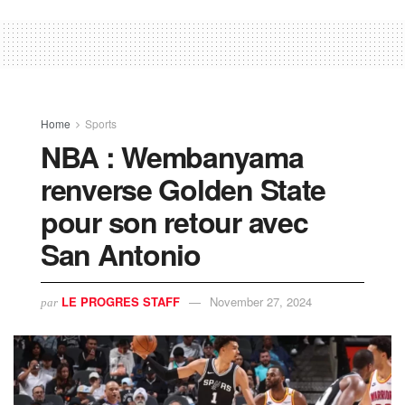
Home
Sports
NBA : Wembanyama
renverse Golden State
pour son retour avec
San Antonio
LE PROGRES STAFF
November 27, 2024
par