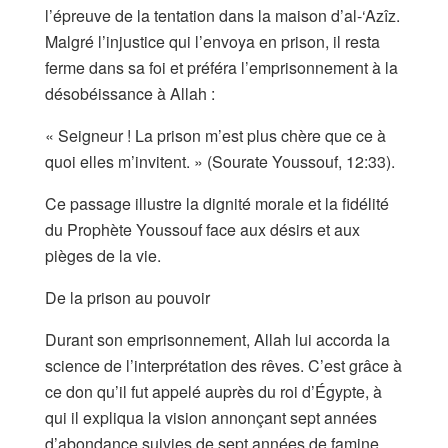
l’épreuve de la tentation dans la maison d’al-‘Azîz.
Malgré l’injustice qui l’envoya en prison, il resta
ferme dans sa foi et préféra l’emprisonnement à la
désobéissance à Allah :
« Seigneur ! La prison m’est plus chère que ce à
quoi elles m’invitent. » (Sourate Youssouf, 12:33).
Ce passage illustre la dignité morale et la fidélité
du Prophète Youssouf face aux désirs et aux
pièges de la vie.
De la prison au pouvoir
Durant son emprisonnement, Allah lui accorda la
science de l’interprétation des rêves. C’est grâce à
ce don qu’il fut appelé auprès du roi d’Égypte, à
qui il expliqua la vision annonçant sept années
d’abondance suivies de sept années de famine.