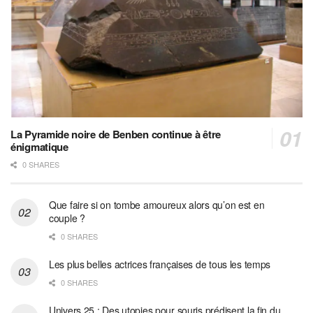
La Pyramide noire de Benben continue à être
énigmatique
0 SHARES
Que faire si on tombe amoureux alors qu’on est en
couple ?
0 SHARES
Les plus belles actrices françaises de tous les temps
0 SHARES
Univers 25 : Des utopies pour souris prédisent la fin du