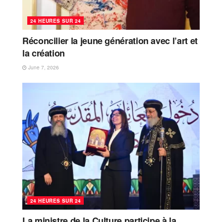
24 HEURES SUR 24
Réconcilier la jeune génération avec l’art et
la création
June 7, 2026
24 HEURES SUR 24
La ministre de la Culture participe à la