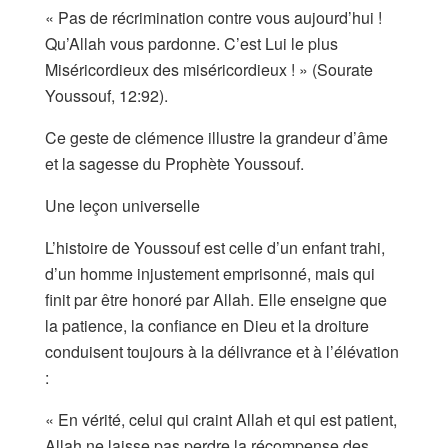
« Pas de récrimination contre vous aujourd’hui !
Qu’Allah vous pardonne. C’est Lui le plus
Miséricordieux des miséricordieux ! » (Sourate
Youssouf, 12:92).
Ce geste de clémence illustre la grandeur d’âme
et la sagesse du Prophète Youssouf.
Une leçon universelle
L’histoire de Youssouf est celle d’un enfant trahi,
d’un homme injustement emprisonné, mais qui
finit par être honoré par Allah. Elle enseigne que
la patience, la confiance en Dieu et la droiture
conduisent toujours à la délivrance et à l’élévation
:
« En vérité, celui qui craint Allah et qui est patient,
Allah ne laisse pas perdre la récompense des