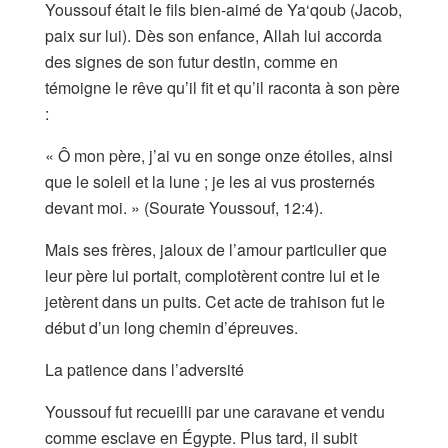
Youssouf était le fils bien-aimé de Ya‘qoub (Jacob,
paix sur lui). Dès son enfance, Allah lui accorda
des signes de son futur destin, comme en
témoigne le rêve qu’il fit et qu’il raconta à son père
:
« Ô mon père, j’ai vu en songe onze étoiles, ainsi
que le soleil et la lune ; je les ai vus prosternés
devant moi. » (Sourate Youssouf, 12:4).
Mais ses frères, jaloux de l’amour particulier que
leur père lui portait, complotèrent contre lui et le
jetèrent dans un puits. Cet acte de trahison fut le
début d’un long chemin d’épreuves.
La patience dans l’adversité
Youssouf fut recueilli par une caravane et vendu
comme esclave en Égypte. Plus tard, il subit