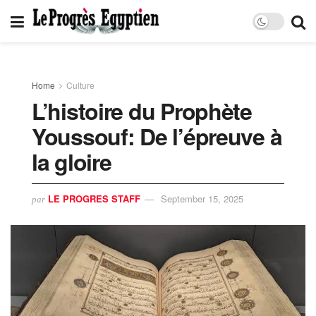
Home
Culture
L’histoire du Prophète
Youssouf: De l’épreuve à
la gloire
LE PROGRES STAFF
September 15, 2025
par