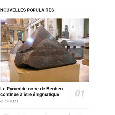
NOUVELLES POPULAIRES
La Pyramide noire de Benben
continue à être énigmatique
0 SHARES