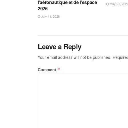
l’aéronautique et de l’espace
May 31, 202
2026
July 11, 2026
Leave a Reply
Your email address will not be published.
Require
Comment
*