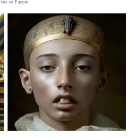
xiste en Egypte