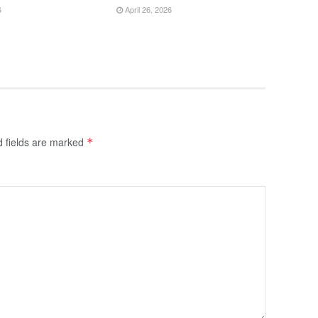
6
April 26, 2026
d fields are marked
*