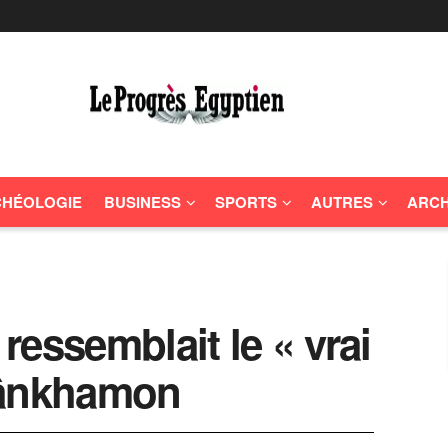
HÉOLOGIE
BUSINESS
SPORTS
AUTRES
ARCH
 ressemblait le « vrai
tânkhamon