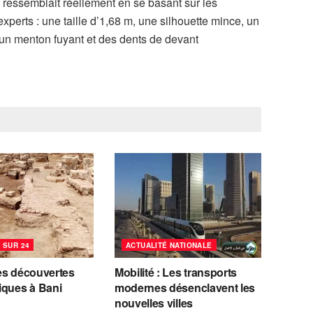
s ressemblait réellement en se basant sur les
xperts : une taille d’1,68 m, une silhouette mince, un
 un menton fuyant et des dents de devant
 SUR 24
ACTUALITÉ NATIONALE
es découvertes
Mobilité : Les transports
iques à Bani
modernes désenclavent les
nouvelles villes