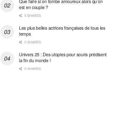
Que faire si on tombe amoureux alors qu’on
est en couple ?
0 SHARES
Les plus belles actrices françaises de tous les
temps
0 SHARES
Univers 25 : Des utopies pour souris prédisent
la fin du monde !
0 SHARES