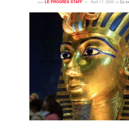
LE PROGRES STAFF
April 17, 2025
Ça e
par
in