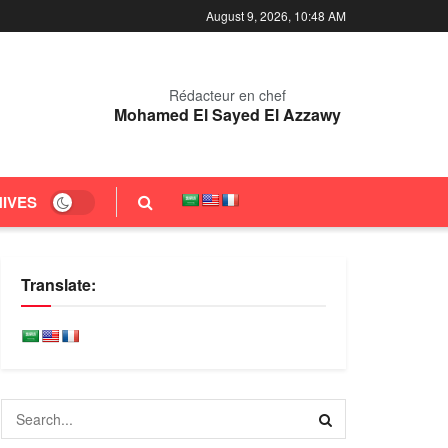
August 9, 2026, 10:48 AM
Rédacteur en chef
Mohamed El Sayed El Azzawy
IVES
Translate: