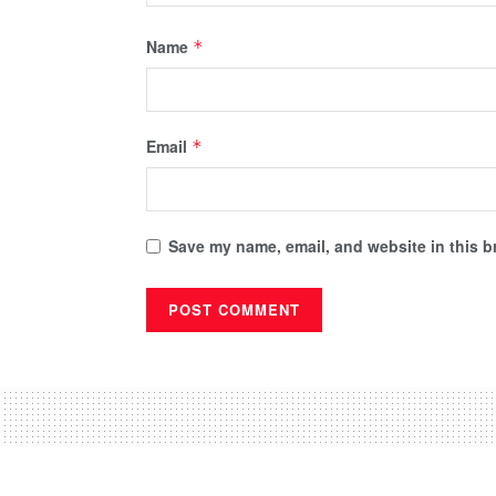
Name
*
Email
*
Save my name, email, and website in this b