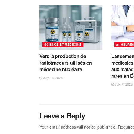
SCIENCE ET MÉDECINE
24 HEURES
Vers la production de
Lancement
radiotraceurs utilisés en
médicales 
médecine nucléaire
aux malad
rares en 
July 13, 2026
July 4, 2026
Leave a Reply
Your email address will not be published.
Require