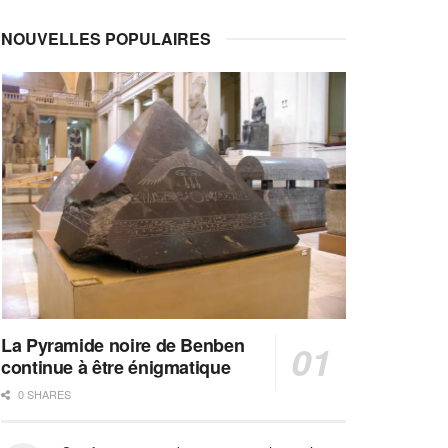
NOUVELLES POPULAIRES
La Pyramide noire de Benben
continue à être énigmatique
0 SHARES