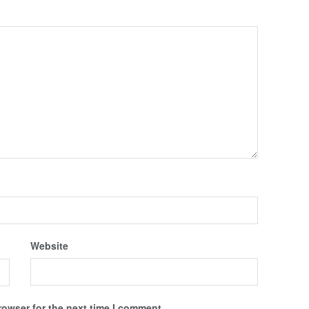
Website
rowser for the next time I comment.