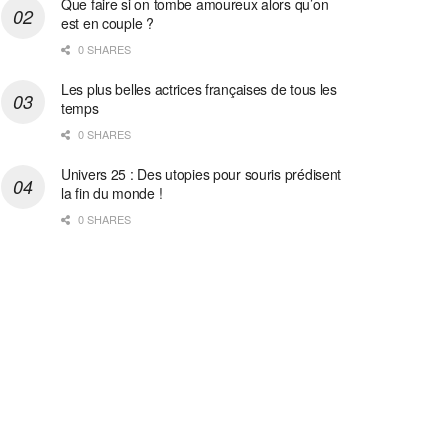
Que faire si on tombe amoureux alors qu’on
est en couple ?
0 SHARES
Les plus belles actrices françaises de tous les
temps
0 SHARES
Univers 25 : Des utopies pour souris prédisent
la fin du monde !
0 SHARES