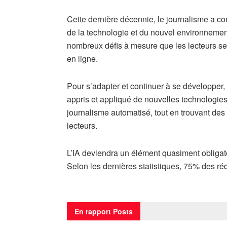
Cette dernière décennie, le journalisme a 
de la technologie et du nouvel environnemen
nombreux défis à mesure que les lecteurs se 
en ligne.
Pour s’adapter et continuer à se développe
appris et appliqué de nouvelles technologies t
journalisme automatisé, tout en trouvant d
lecteurs.
L’IA deviendra un élément quasiment obligato
Selon les dernières statistiques, 75% des ré
En rapport
Posts