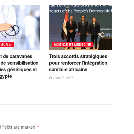
 SUR 24
SCIENCE ET MÉDECINE
 de caravanes
Trois accords stratégiques
de sensibilisation
pour renforcer l’intégration
ies génétiques et
sanitaire africaine
Égypte
June 15, 2026
d fields are marked
*