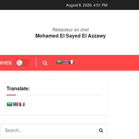
August 8, 2026, 4:51 PM
Rédacteur en chef
Mohamed El Sayed El Azzawy
IVES
Translate: