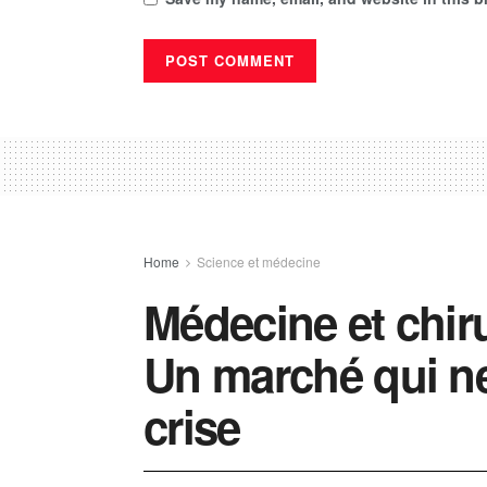
Home
Science et médecine
Médecine et chiru
Un marché qui ne
crise