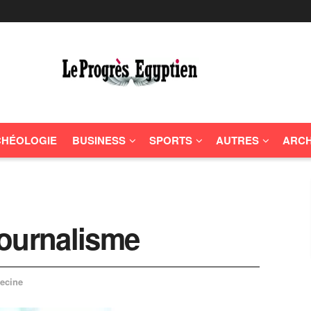
HÉOLOGIE
BUSINESS
SPORTS
AUTRES
ARCH
 journalisme
ecine