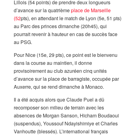
Lillois (54 points) de prendre deux longueurs
d’avance sur la quatrième
place de Marseille
(52
pts), en attendant le match de Lyon (5e, 51 pts)
au Parc des princes dimanche (20h45), qui
pourrait revenir à hauteur en cas de succès face
au PSG.
Pour Nice (15e, 29 pts), ce point est le bienvenu
dans la course au maintien, il donne
provisoirement au club azuréen cinq unités
d’avance sur la place de barragiste, occupée par
Auxerre, qui se rend dimanche à Monaco.
Il a été acquis alors que Claude Puel a dû
recomposer son milieu de terrain avec les
absences de Morgan Sanson, Hicham Boudaoui
(suspendus), Youssouf Ndayishimiye et Charles
Vanhoutte (blessés). L’international français