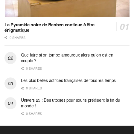
La Pyramide noire de Benben continue à être
énigmatique
0 SHARES
Que faire si on tombe amoureux alors qu’on est en
couple ?
0 SHARES
Les plus belles actrices françaises de tous les temps
0 SHARES
Univers 25 : Des utopies pour souris prédisent la fin du
monde !
0 SHARES