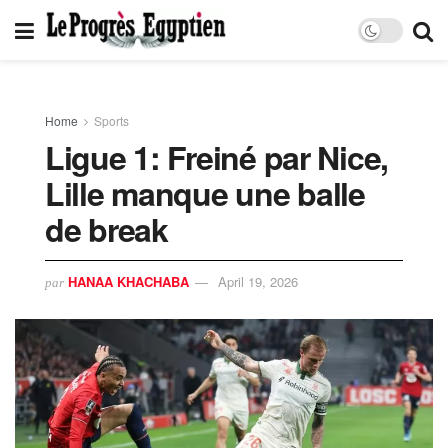
Home
Sports
Ligue 1: Freiné par Nice,
Lille manque une balle
de break
HANAA KHACHABA
April 19, 2026
par