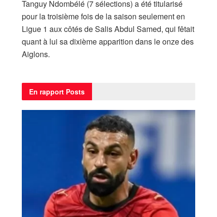
Tanguy Ndombélé (7 sélections) a été titularisé
pour la troisième fois de la saison seulement en
Ligue 1 aux côtés de Salis Abdul Samed, qui fêtait
quant à lui sa dixième apparition dans le onze des
Aiglons.
En rapport
Posts