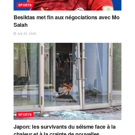
SPORTS
Besiktas met fin aux négociations avec Mo
Salah
July 30, 2026
SPORTS
Japon: les survivants du séisme face à la
chaleur et à la crainte de nouvelles