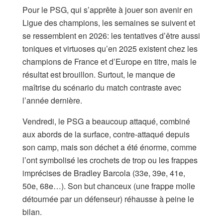
Pour le PSG, qui s’apprête à jouer son avenir en
Ligue des champions, les semaines se suivent et
se ressemblent en 2026: les tentatives d’être aussi
toniques et virtuoses qu’en 2025 existent chez les
champions de France et d’Europe en titre, mais le
résultat est brouillon. Surtout, le manque de
maîtrise du scénario du match contraste avec
l’année dernière.
Vendredi, le PSG a beaucoup attaqué, combiné
aux abords de la surface, contre-attaqué depuis
son camp, mais son déchet a été énorme, comme
l’ont symbolisé les crochets de trop ou les frappes
imprécises de Bradley Barcola (33e, 39e, 41e,
50e, 68e…). Son but chanceux (une frappe molle
détournée par un défenseur) réhausse à peine le
bilan.