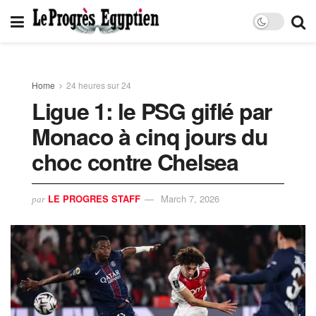
Home
24 heures sur 24
Ligue 1: le PSG giflé par
Monaco à cinq jours du
choc contre Chelsea
LE PROGRES STAFF
March 7, 2026
par