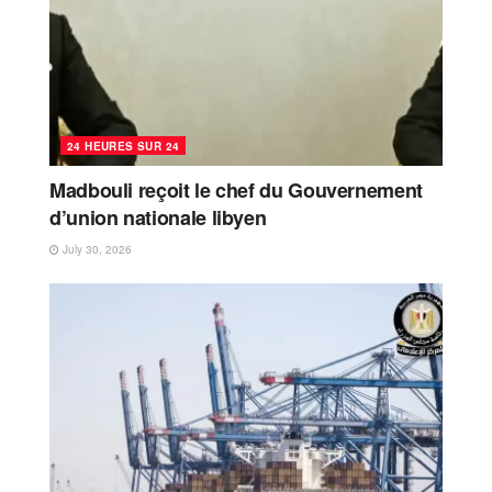
24 HEURES SUR 24
Madbouli reçoit le chef du Gouvernement
d’union nationale libyen
July 30, 2026