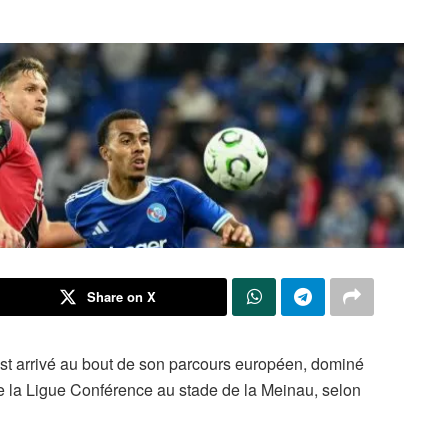
Share on X
est arrivé au bout de son parcours européen, dominé
de la Ligue Conférence au stade de la Meinau, selon