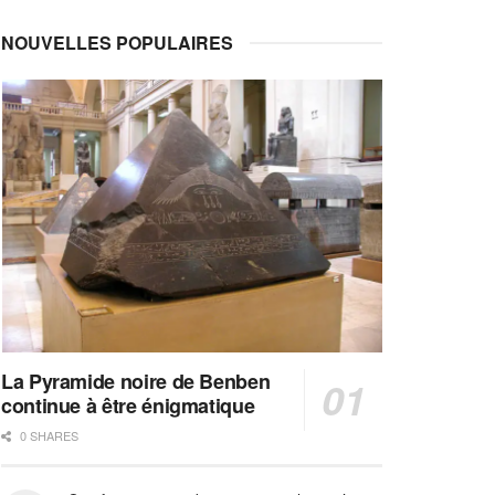
NOUVELLES POPULAIRES
La Pyramide noire de Benben
continue à être énigmatique
0 SHARES