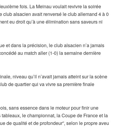
uxième fois. La Meinau voulait revivre la soirée
 club alsacien avait renversé le club allemand 4 à 0
lement eu droit qu’à une élimination sans saveurs ni
e et dans la précision, le club alsacien n’a jamais
oncédé au match aller (1-0) la semaine dernière
ale, niveau qu’il n’avait jamais atteint sur la scène
ub de quartier qui va vivre sa première finale
eois, sans essence dans le moteur pour finir une
s tableaux, le championnat, la Coupe de France et la
 de qualité et de profondeur”, selon le propre aveu