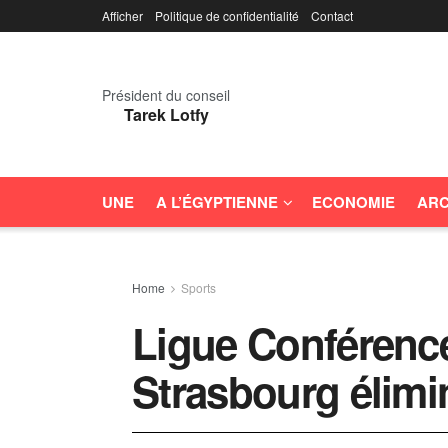
Afficher
Politique de confidentialité
Contact
Président du conseil
Tarek Lotfy
UNE
A L’ÉGYPTIENNE
ECONOMIE
ARC
Home
Sports
Ligue Conférence
Strasbourg élimi