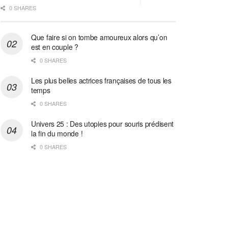
0 SHARES
Que faire si on tombe amoureux alors qu’on
est en couple ?
0 SHARES
Les plus belles actrices françaises de tous les
temps
0 SHARES
Univers 25 : Des utopies pour souris prédisent
la fin du monde !
0 SHARES