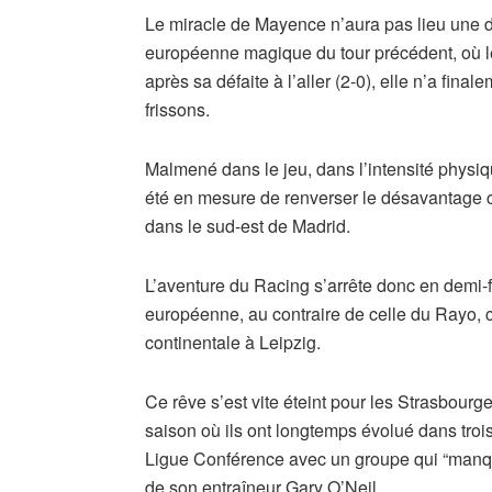
Le miracle de Mayence n’aura pas lieu une de
européenne magique du tour précédent, où le
après sa défaite à l’aller (2-0), elle n’a fina
frissons.
Malmené dans le jeu, dans l’intensité physiqu
été en mesure de renverser le désavantage c
dans le sud-est de Madrid.
L’aventure du Racing s’arrête donc en demi-fin
européenne, au contraire de celle du Rayo, cl
continentale à Leipzig.
Ce rêve s’est vite éteint pour les Strasbourg
saison où ils ont longtemps évolué dans troi
Ligue Conférence avec un groupe qui “manque
de son entraîneur Gary O’Neil.