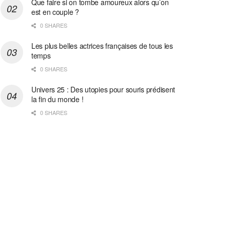
Que faire si on tombe amoureux alors qu’on
est en couple ?
0 SHARES
Les plus belles actrices françaises de tous les
temps
0 SHARES
Univers 25 : Des utopies pour souris prédisent
la fin du monde !
0 SHARES