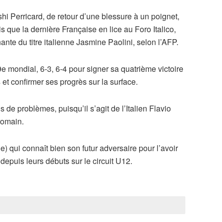
hi Perricard, de retour d’une blessure à un poignet,
is que la dernière Française en lice au Foro Italico,
ante du titre italienne Jasmine Paolini, selon l’AFP.
 mondial, 6-3, 6-4 pour signer sa quatrième victoire
 et confirmer ses progrès sur la surface.
 de problèmes, puisqu’il s’agit de l’Italien Flavio
romain.
1e) qui connaît bien son futur adversaire pour l’avoir
 depuis leurs débuts sur le circuit U12.