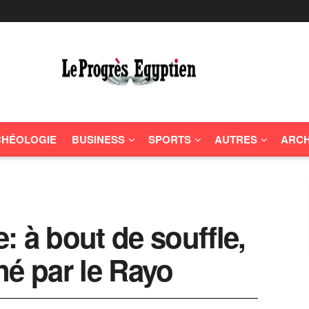
HÉOLOGIE
BUSINESS
SPORTS
AUTRES
ARCH
: à bout de souffle,
né par le Rayo