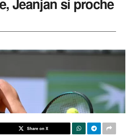
e, Jeanjan si proche
Share on X