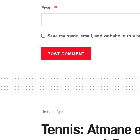
Email
*
Save my name, email, and website in this b
Home
Sports
Tennis: Atmane e