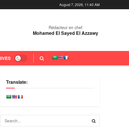
August 7, 2026, 11:40 AM
Rédacteur en chef
Mohamed El Sayed El Azzawy
IVES
Translate: