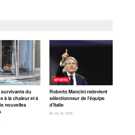
SPORTS
 survivants du
Roberto Mancini redevient
e à la chaleur et à
sélectionneur de l’équipe
 de nouvelles
d’Italie
s
July 30, 2026
6