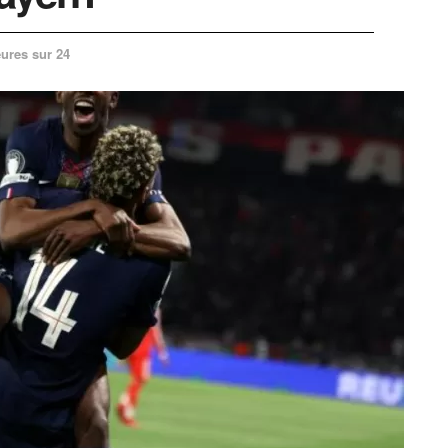
ures sur 24