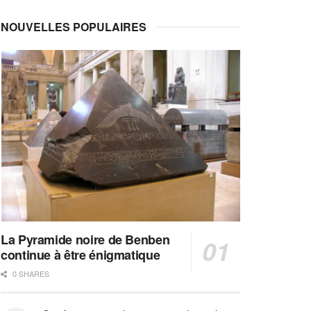
NOUVELLES POPULAIRES
La Pyramide noire de Benben
continue à être énigmatique
0 SHARES