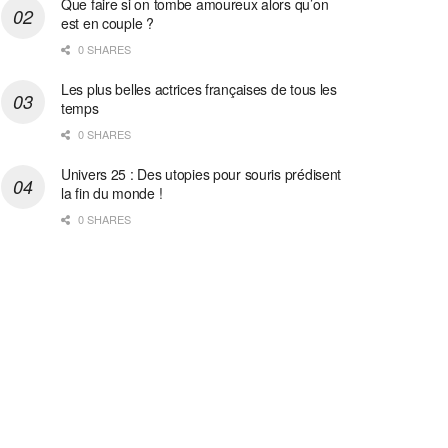
Que faire si on tombe amoureux alors qu’on
est en couple ?
0 SHARES
Les plus belles actrices françaises de tous les
temps
0 SHARES
Univers 25 : Des utopies pour souris prédisent
la fin du monde !
0 SHARES