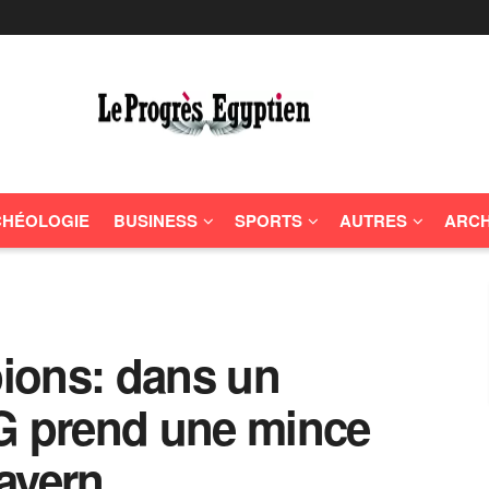
HÉOLOGIE
BUSINESS
SPORTS
AUTRES
ARCH
ions: dans un
SG prend une mince
ayern