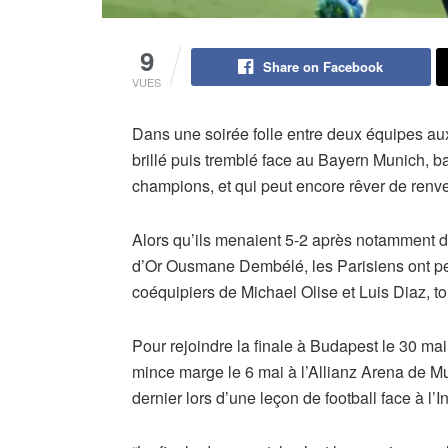
9
Share on Facebook
VUES
Dans une soirée folle entre deux équipes au
brillé puis tremblé face au Bayern Munich, ba
champions, et qui peut encore rêver de renver
Alors qu’ils menaient 5-2 après notamment 
d’Or Ousmane Dembélé, les Parisiens ont per
coéquipiers de Michael Olise et Luis Diaz, t
Pour rejoindre la finale à Budapest le 30 mai
mince marge le 6 mai à l’Allianz Arena de Mun
dernier lors d’une leçon de football face à l’In