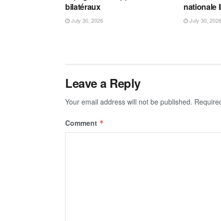
bilatéraux
nationale 
July 30, 2026
July 30, 202
Leave a Reply
Your email address will not be published.
Require
Comment
*