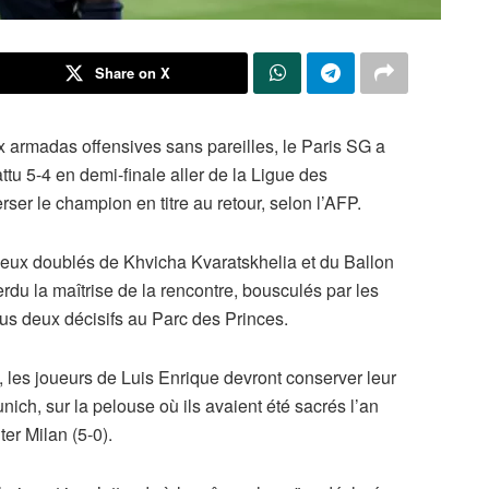
Share on X
x armadas offensives sans pareilles, le Paris SG a
ttu 5-4 en demi-finale aller de la Ligue des
ser le champion en titre au retour, selon l’AFP.
deux doublés de Khvicha Kvaratskhelia et du Ballon
du la maîtrise de la rencontre, bousculés par les
ous deux décisifs au Parc des Princes.
, les joueurs de Luis Enrique devront conserver leur
ich, sur la pelouse où ils avaient été sacrés l’an
ter Milan (5-0).