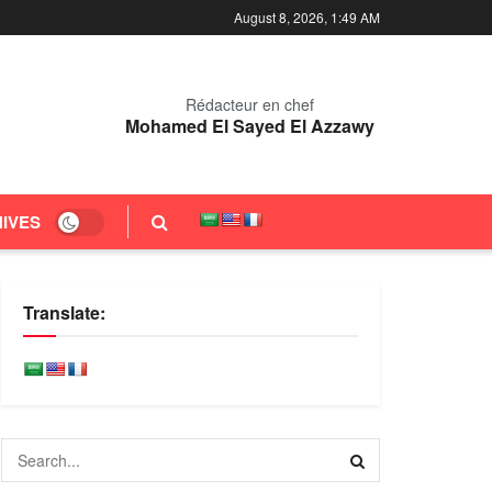
August 8, 2026, 1:49 AM
Rédacteur en chef
Mohamed El Sayed El Azzawy
IVES
Translate: