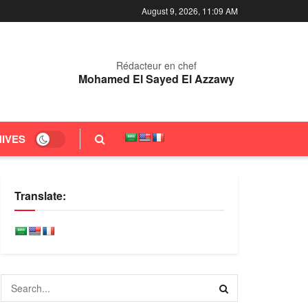
August 9, 2026, 11:09 AM
Rédacteur en chef
Mohamed El Sayed El Azzawy
IVES
Translate: