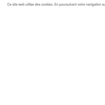
Ce site web utilise des cookies. En poursuivant votre navigation s
5
Share on Facebook
VUES