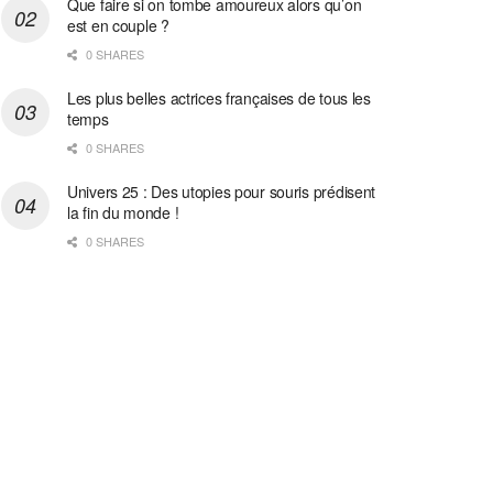
Que faire si on tombe amoureux alors qu’on
est en couple ?
0 SHARES
Les plus belles actrices françaises de tous les
temps
0 SHARES
Univers 25 : Des utopies pour souris prédisent
la fin du monde !
0 SHARES