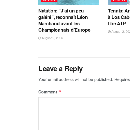
Natation: “J’ai un peu
Tennis: A
galéré”, reconnaît Léon
à Los Cab
Marchand avant les
titre ATP
Championnats d’Europe
August 2, 20
August 2, 2026
Leave a Reply
Your email address will not be published.
Require
Comment
*