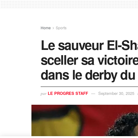
Home
Sports
Le sauveur El-Sh
sceller sa victoi
dans le derby du
LE PROGRES STAFF
September 30, 2025
par