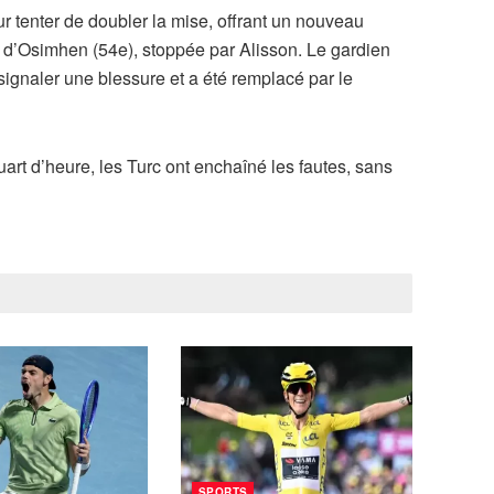
r tenter de doubler la mise, offrant un nouveau
 d’Osimhen (54e), stoppée par Alisson. Le gardien
 signaler une blessure et a été remplacé par le
art d’heure, les Turc ont enchaîné les fautes, sans
SPORTS