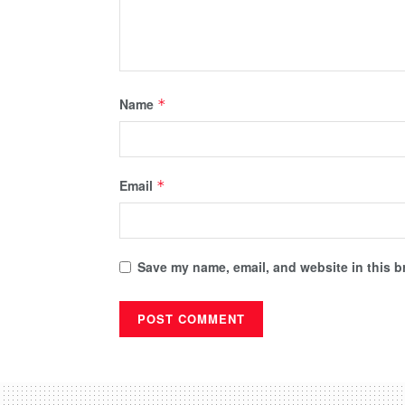
Name
*
Email
*
Save my name, email, and website in this b