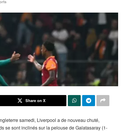
orts
Share on X
ngleterre samedi, Liverpool a de nouveau chuté,
s se sont inclinés sur la pelouse de Galatasaray (1-