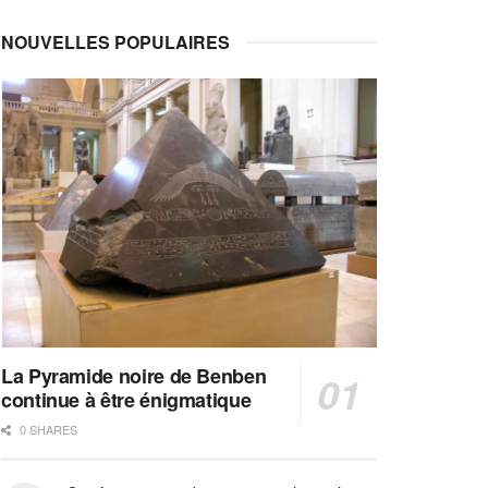
NOUVELLES POPULAIRES
La Pyramide noire de Benben
continue à être énigmatique
0 SHARES