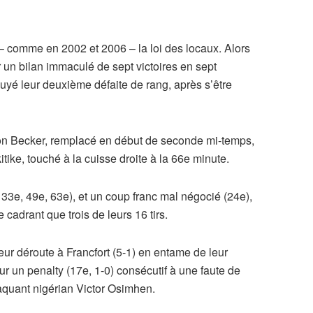
 – comme en 2002 et 2006 – la loi des locaux. Alors
r un bilan immaculé de sept victoires en sept
uyé leur deuxième défaite de rang, après s’être
sson Becker, remplacé en début de seconde mi-temps,
tike, touché à la cuisse droite à la 66e minute.
3e, 49e, 63e), et un coup franc mal négocié (24e),
cadrant que trois de leurs 16 tirs.
eur déroute à Francfort (5-1) en entame de leur
 un penalty (17e, 1-0) consécutif à une faute de
taquant nigérian Victor Osimhen.