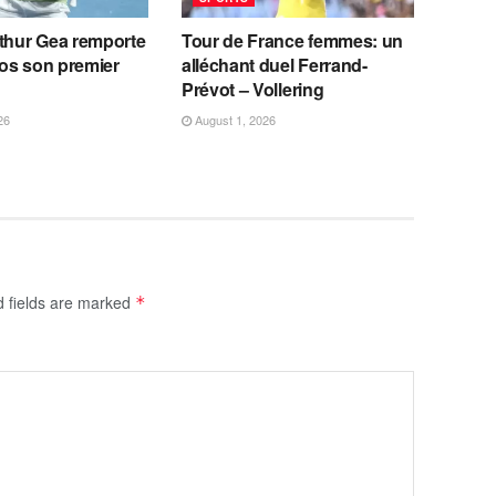
rthur Gea remporte
Tour de France femmes: un
os son premier
alléchant duel Ferrand-
Prévot – Vollering
26
August 1, 2026
d fields are marked
*