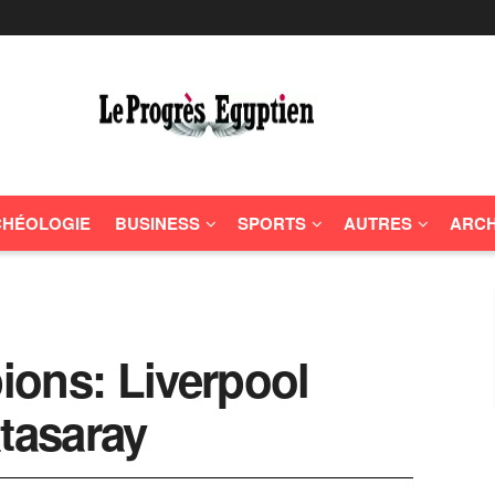
HÉOLOGIE
BUSINESS
SPORTS
AUTRES
ARCH
ions: Liverpool
atasaray