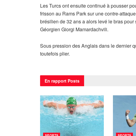
Les Turcs ont ensuite continué à pousser pou
frisson au Rams Park sur une contre-attaque
brésilien de 32 ans a alors levé le bras pour
Géorgien Giorgi Mamardachvili.
Sous pression des Anglais dans le dernier qu
toutefois plier.
En rapport
Posts
SPORTS
SPORTS