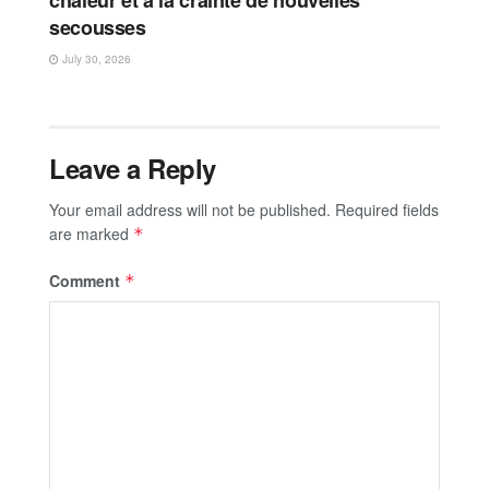
chaleur et à la crainte de nouvelles
secousses
July 30, 2026
Leave a Reply
Your email address will not be published.
Required fields
are marked
*
Comment
*