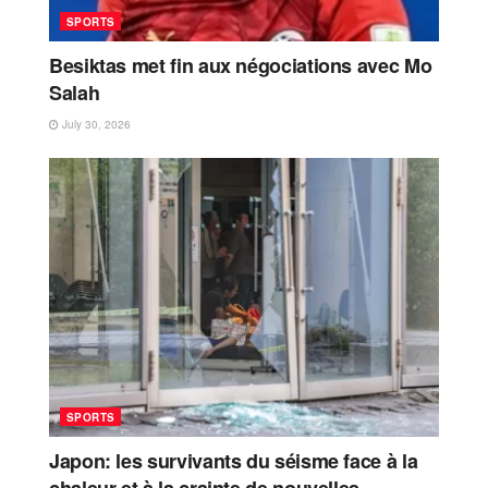
SPORTS
Besiktas met fin aux négociations avec Mo
Salah
July 30, 2026
SPORTS
Japon: les survivants du séisme face à la