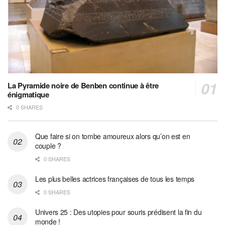
La Pyramide noire de Benben continue à être
énigmatique
0 SHARES
Que faire si on tombe amoureux alors qu’on est en
couple ?
0 SHARES
Les plus belles actrices françaises de tous les temps
0 SHARES
Univers 25 : Des utopies pour souris prédisent la fin du
monde !