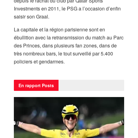
depuis le rachat du club par Qatar Sports
Investments en 2011, le PSG a l’occasion d’enfin
saisir son Graal.
La capitale et la région parisienne sont en
ébullition avec la retransmission du match au Parc
des Princes, dans plusieurs fan zones, dans de
très nombreux bars, le tout surveillé par 5.400
policiers et gendarmes.
En rapport
Posts