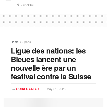
0 SHARES
Home
Sports
Ligue des nations: les
Bleues lancent une
nouvelle ère par un
festival contre la Suisse
SOHA GAAFAR
May 31, 2025
par