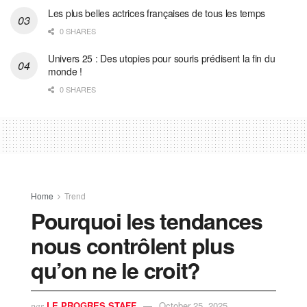
Les plus belles actrices françaises de tous les temps
0 SHARES
Univers 25 : Des utopies pour souris prédisent la fin du
monde !
0 SHARES
Home
Trend
Pourquoi les tendances
nous contrôlent plus
qu’on ne le croit?
LE PROGRES STAFF
October 25, 2025
par