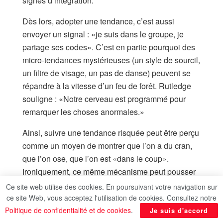
signes d’intégration.
Dès lors, adopter une tendance, c’est aussi
envoyer un signal : «je suis dans le groupe, je
partage ses codes». C’est en partie pourquoi des
micro-tendances mystérieuses (un style de sourcil,
un filtre de visage, un pas de danse) peuvent se
répandre à la vitesse d’un feu de forêt. Rutledge
souligne : «Notre cerveau est programmé pour
remarquer les choses anormales.»
Ainsi, suivre une tendance risquée peut être perçu
comme un moyen de montrer que l’on a du cran,
que l’on ose, que l’on est «dans le coup».
Ironiquement, ce même mécanisme peut pousser
vers des comportements imprudents : on adopte
Ce site web utilise des cookies. En poursuivant votre navigation sur
tel défi viral, telle mode extrême, pour appartenir
ce site Web, vous acceptez l'utilisation de cookies. Consultez notre
— avant tout.
Politique de confidentialité et de cookies
.
Je suis d'accord