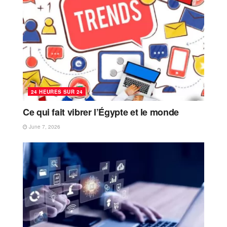
24 HEURES SUR 24
Ce qui fait vibrer l’Égypte et le monde
June 7, 2026