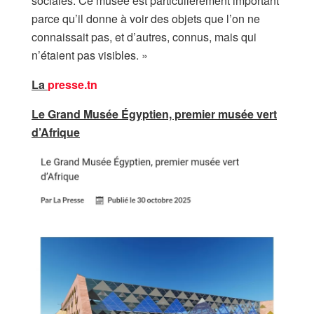
sociales. Ce musée est particulièrement important
parce qu’il donne à voir des objets que l’on ne
connaissait pas, et d’autres, connus, mais qui
n’étaient pas visibles. »
La
presse.tn
Le Grand Musée Égyptien, premier musée vert
d’Afrique