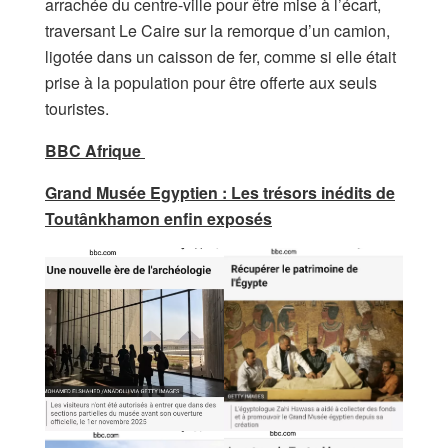
arrachée du centre-ville pour être mise à l’écart,
traversant Le Caire sur la remorque d’un camion,
ligotée dans un caisson de fer, comme si elle était
prise à la population pour être offerte aux seuls
touristes.
BBC Afrique
Grand Musée Egyptien : Les trésors inédits de
Toutânkhamon enfin exposés