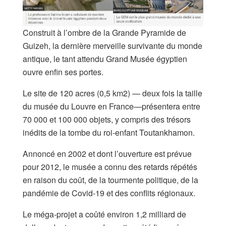
Construit à l’ombre de la Grande Pyramide de
Guizeh, la dernière merveille survivante du monde
antique, le tant attendu Grand Musée égyptien
ouvre enfin ses portes.
Le site de 120 acres (0,5 km2) — deux fois la taille
du musée du Louvre en France—présentera entre
70 000 et 100 000 objets, y compris des trésors
inédits de la tombe du roi-enfant Toutankhamon.
Annoncé en 2002 et dont l’ouverture est prévue
pour 2012, le musée a connu des retards répétés
en raison du coût, de la tourmente politique, de la
pandémie de Covid-19 et des conflits régionaux.
Le méga-projet a coûté environ 1,2 milliard de