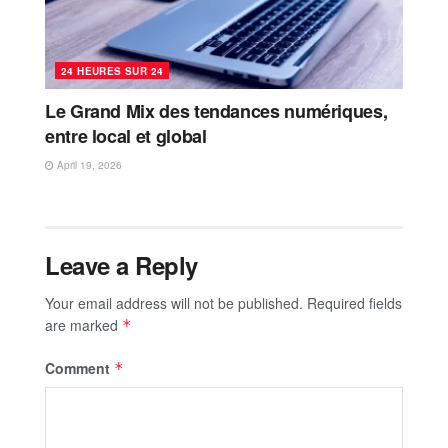
24 HEURES SUR 24
Le Grand Mix des tendances numériques,
entre local et global
April 19, 2026
Leave a Reply
Your email address will not be published.
Required fields
are marked
*
Comment
*