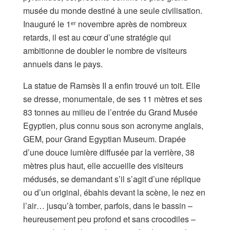
musée du monde destiné à une seule civilisation.
Inauguré le 1ᵉʳ novembre après de nombreux
retards, il est au cœur d’une stratégie qui
ambitionne de doubler le nombre de visiteurs
annuels dans le pays.
La statue de Ramsès II a enfin trouvé un toit. Elle
se dresse, monumentale, de ses 11 mètres et ses
83 tonnes au milieu de l’entrée du Grand Musée
Egyptien, plus connu sous son acronyme anglais,
GEM, pour Grand Egyptian Museum. Drapée
d’une douce lumière diffusée par la verrière, 38
mètres plus haut, elle accueille des visiteurs
médusés, se demandant s’il s’agit d’une réplique
ou d’un original, ébahis devant la scène, le nez en
l’air… jusqu’à tomber, parfois, dans le bassin –
heureusement peu profond et sans crocodiles –