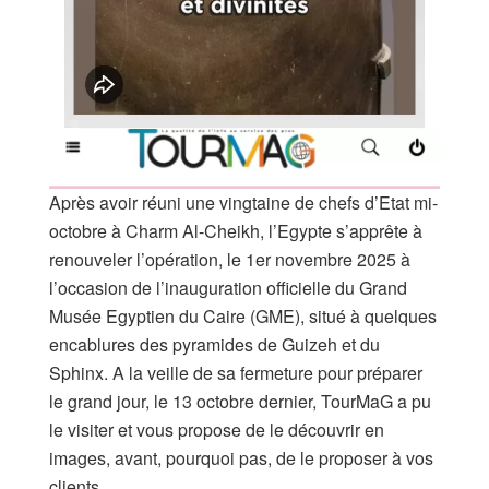
Après avoir réuni une vingtaine de chefs d’Etat mi-
octobre à Charm Al-Cheikh, l’Egypte s’apprête à
renouveler l’opération, le 1er novembre 2025 à
l’occasion de l’inauguration officielle du Grand
Musée Egyptien du Caire (GME), situé à quelques
encablures des pyramides de Guizeh et du
Sphinx. A la veille de sa fermeture pour préparer
le grand jour, le 13 octobre dernier, TourMaG a pu
le visiter et vous propose de le découvrir en
images, avant, pourquoi pas, de le proposer à vos
clients…