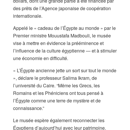
dollars, dont une grande partie a été financée par
des prêts de l’Agence japonaise de coopération
internationale.
Appelé le « cadeau de l’Égypte au monde » par le
Premier ministre Mouustafa Madbouli, le musée
vise à mettre en évidence la prééminence et
l’influence de la culture égyptienne — et à stimuler
une économie en difficulté.
« L’Égypte ancienne jette un sort sur tout le monde
», déclare le professeur Salima Ikram, de
l’université du Caire. “Même les Grecs, les
Romains et les Phéniciens ont tous pensé à
l’Égypte comme une terre de mystère et de
connaissance.”
Le musée espère également reconnecter les
Égyptiens d’aujourd’hui avec leur patrimoine.