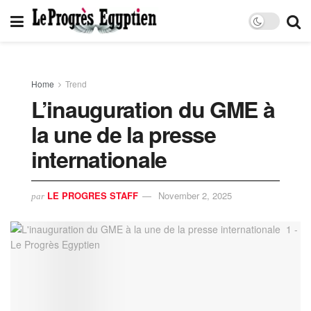
Home
Trend
L’inauguration du GME à
la une de la presse
internationale
LE PROGRES STAFF
November 2, 2025
par