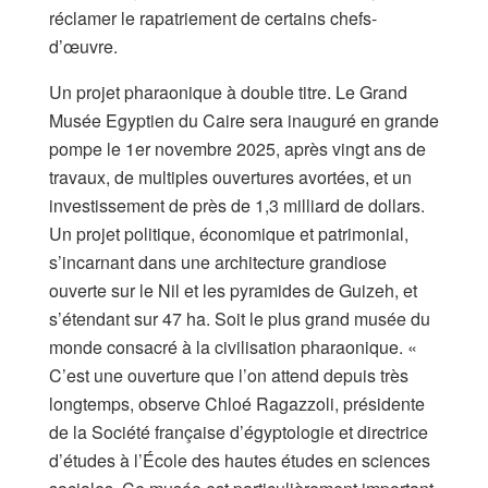
réclamer le rapatriement de certains chefs-
d’œuvre.
Un projet pharaonique à double titre. Le Grand
Musée Egyptien du Caire sera inauguré en grande
pompe le 1er novembre 2025, après vingt ans de
travaux, de multiples ouvertures avortées, et un
investissement de près de 1,3 milliard de dollars.
Un projet politique, économique et patrimonial,
s’incarnant dans une architecture grandiose
ouverte sur le Nil et les pyramides de Guizeh, et
s’étendant sur 47 ha. Soit le plus grand musée du
monde consacré à la civilisation pharaonique. «
C’est une ouverture que l’on attend depuis très
longtemps, observe Chloé Ragazzoli, présidente
de la Société française d’égyptologie et directrice
d’études à l’École des hautes études en sciences