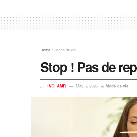
Home
Mode de vie
Stop ! Pas de re
INGI AMR
May 6, 2025
Mode de vie
par
in