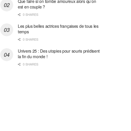
Que faire si on tombe amoureux alors qu’on
est en couple ?
0 SHARES
Les plus belles actrices françaises de tous les
temps
0 SHARES
Univers 25 : Des utopies pour souris prédisent
la fin du monde !
0 SHARES