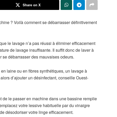
Share on X
achine ? Voilà comment se débarrasser définitivement
que le lavage n’a pas réussi à éliminer efficacement
ure de lavage insuffisante. Il suffit donc de laver à
ur se débarrasser des mauvaises odeurs.
ts en laine ou en fibres synthétiques, un lavage à
t alors d’ajouter un désinfectant, conseille Ouest-
vant de le passer en machine dans une bassine remplie
emplacez votre lessive habituelle par du vinaigre
t de désodoriser votre linge efficacement.