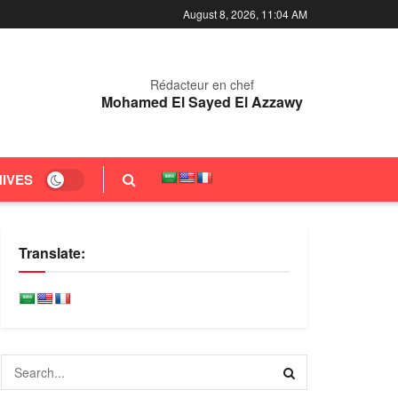
August 8, 2026, 11:04 AM
Rédacteur en chef
Mohamed El Sayed El Azzawy
IVES
Translate: