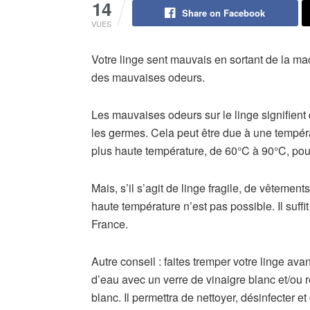
14
Share on Facebook
VUES
Votre linge sent mauvais en sortant de la m
des mauvaises odeurs.
Les mauvaises odeurs sur le linge signifient 
les germes. Cela peut être due à une températ
plus haute température, de 60°C à 90°C, po
Mais, s’il s’agit de linge fragile, de vêtemen
haute température n’est pas possible. Il suffi
France.
Autre conseil : faites tremper votre linge a
d’eau avec un verre de vinaigre blanc et/ou r
blanc. Il permettra de nettoyer, désinfecter e