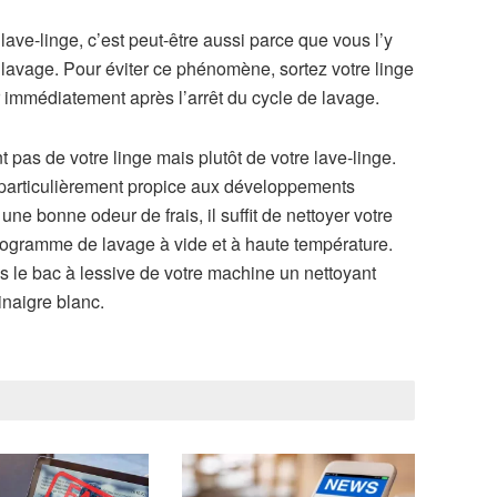
 lave-linge, c’est peut-être aussi parce que vous l’y
 lavage. Pour éviter ce phénomène, sortez votre linge
r immédiatement après l’arrêt du cycle de lavage.
pas de votre linge mais plutôt de votre lave-linge.
u particulièrement propice aux développements
ne bonne odeur de frais, il suffit de nettoyer votre
rogramme de lavage à vide et à haute température.
 le bac à lessive de votre machine un nettoyant
inaigre blanc.