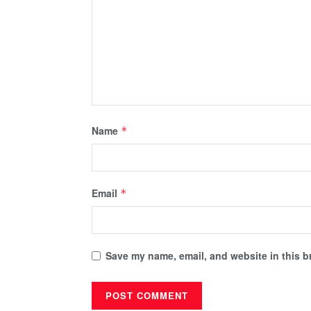
Name
*
Email
*
Save my name, email, and website in this b