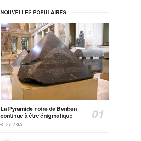
NOUVELLES POPULAIRES
La Pyramide noire de Benben
continue à être énigmatique
0 SHARES