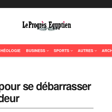
HÉOLOGIE
BUSINESS
SPORTS
AUTRES
ARCH
 pour se débarrasser
deur