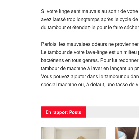
Si votre linge sent mauvais au sortir de votre
avez laissé trop longtemps après le cycle de
du tambour et étendez-le pour le faire séche
Parfois les mauvaises odeurs ne proviennent 
Le tambour de votre lave-linge est un milie
bactériens en tous genres. Pour lui redonner u
tambour de machine à laver en lançant un p
Vous pouvez ajouter dans le tambour ou dans
spécial machine ou, à défaut, une tasse de v
En rapport
Posts