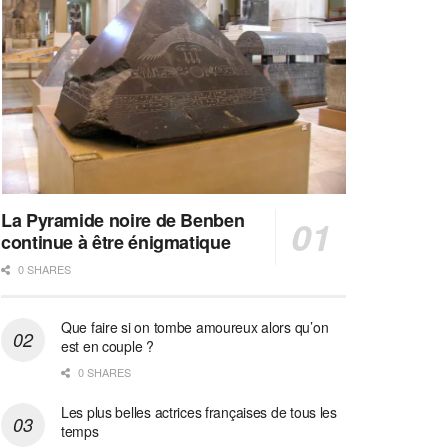
La Pyramide noire de Benben
continue à être énigmatique
0 SHARES
Que faire si on tombe amoureux alors qu’on
est en couple ?
0 SHARES
Les plus belles actrices françaises de tous les
temps