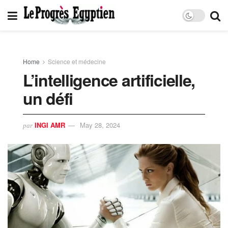
Home
Science et médecine
L’intelligence artificielle,
un défi
INGI AMR
May 28, 2024
par