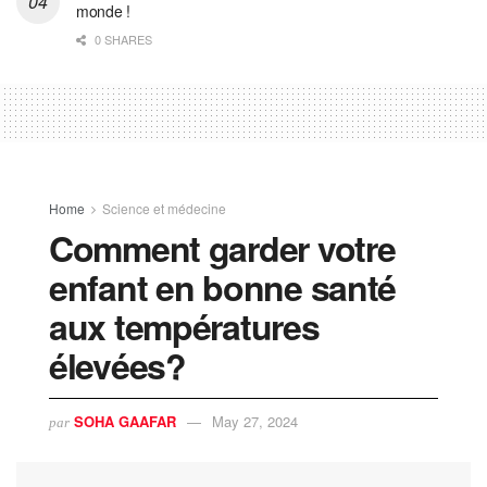
monde !
0 SHARES
Home
Science et médecine
Comment garder votre
enfant en bonne santé
aux températures
élevées?
SOHA GAAFAR
May 27, 2024
par