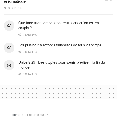
énigmatique
0 SHARES
Que faire si on tombe amoureux alors qu’on est en
couple ?
0 SHARES
Les plus belles actrices françaises de tous les temps
0 SHARES
Univers 25 : Des utopies pour souris prédisent la fin du
monde !
0 SHARES
Home
24 heures sur 24