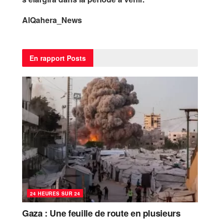
AlQahera_News
En rapport
Posts
24 HEURES SUR 24
Gaza : Une feuille de route en plusieurs