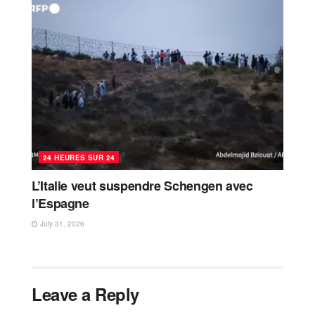
24 HEURES SUR 24
L’Italie veut suspendre Schengen avec
l’Espagne
July 31, 2026
Leave a Reply