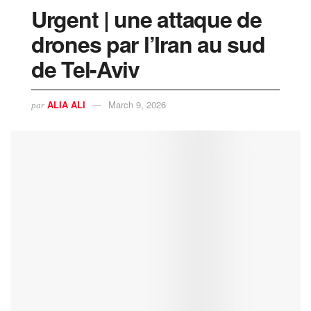
Urgent | une attaque de
drones par l’Iran au sud
de Tel-Aviv
ALIA ALI
March 9, 2026
par