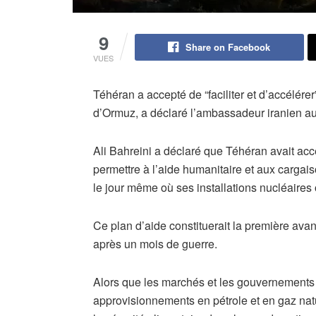
9
Share on Facebook
VUES
Téhéran a accepté de “faciliter et d’accélérer
d’Ormuz, a déclaré l’ambassadeur iranien a
Ali Bahreini a déclaré que Téhéran avait ac
permettre à l’aide humanitaire et aux cargais
le jour même où ses installations nucléaires
Ce plan d’aide constituerait la première ava
après un mois de guerre.
Alors que les marchés et les gouvernements 
approvisionnements en pétrole et en gaz natur