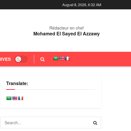
August 8, 2026, 6:32 AM
Rédacteur en chef
Mohamed El Sayed El Azzawy
IVES
Translate: