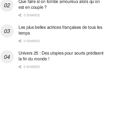
Que faire si on tombe amoureux alors qu’on
est en couple ?
0 SHARES
Les plus belles actrices françaises de tous les
temps
0 SHARES
Univers 25 : Des utopies pour souris prédisent
la fin du monde !
0 SHARES