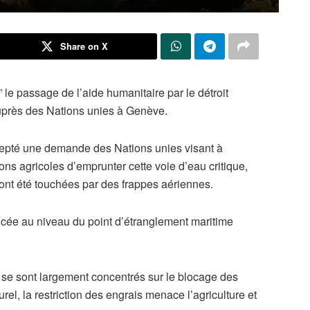
Share on X
” le passage de l’aide humanitaire par le détroit
uprès des Nations unies à Genève.
cepté une demande des Nations unies visant à
ons agricoles d’emprunter cette voie d’eau critique,
 ont été touchées par des frappes aériennes.
ncée au niveau du point d’étranglement maritime
se sont largement concentrés sur le blocage des
el, la restriction des engrais menace l’agriculture et