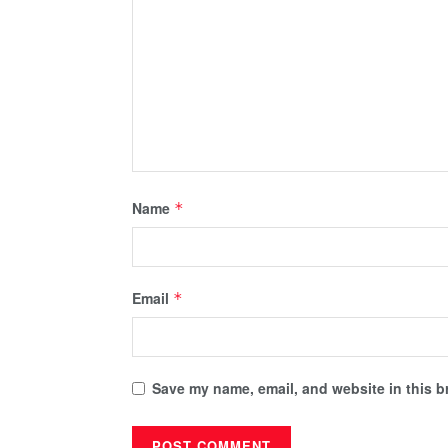
Name
*
Email
*
Save my name, email, and website in this b