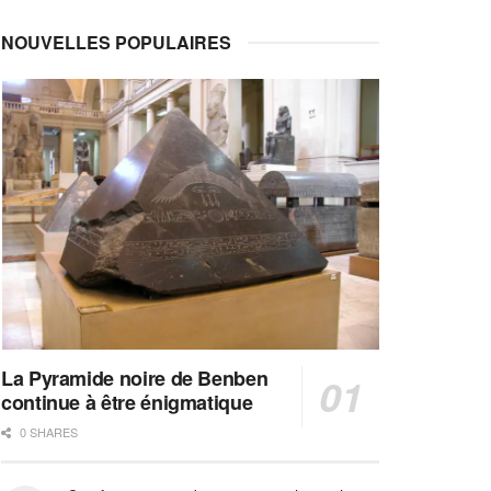
NOUVELLES POPULAIRES
La Pyramide noire de Benben
continue à être énigmatique
0 SHARES