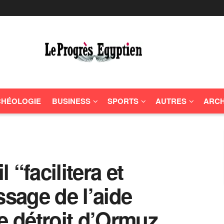
HÉOLOGIE
BUSINESS
SPORTS
AUTRES
ARCH
l “facilitera et
ssage de l’aide
e détroit d’Ormuz