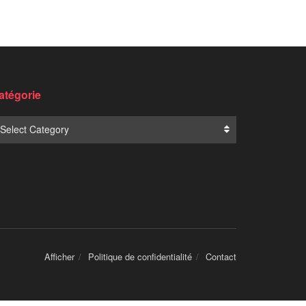
Translate:
NOUVELLES POPULAIRES