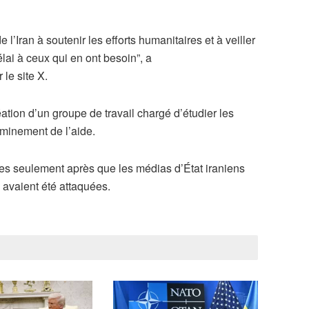
l’Iran à soutenir les efforts humanitaires et à veiller
lai à ceux qui en ont besoin”, a
le site X.
ation d’un groupe de travail chargé d’étudier les
eminement de l’aide.
es seulement après que les médias d’État iraniens
 avaient été attaquées.