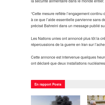
la sécurité alimentaire dans le monde entier.
“Cette mesure reflète l’engagement continu de 
à ce que l’aide essentielle parvienne sans dé
précisé Bahreini dans un message publié sur 
Les Nations unies ont annoncé plus tôt la cré
répercussions de la guerre en Iran sur l’ach
Cette annonce est intervenue quelques heur
ont déclaré que deux installations nucléaires
En rapport
Posts