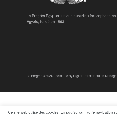
Home
Analyses
Trump promet qu’
Israël annexer la
LE PROGRES STAFF
September 26, 2025
par
Ce site web utilise des cookies. En poursuivant votre navigation s