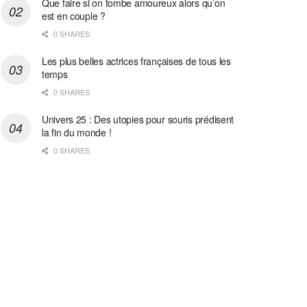
Que faire si on tombe amoureux alors qu’on
est en couple ?
0 SHARES
Les plus belles actrices françaises de tous les
temps
0 SHARES
Univers 25 : Des utopies pour souris prédisent
la fin du monde !
0 SHARES