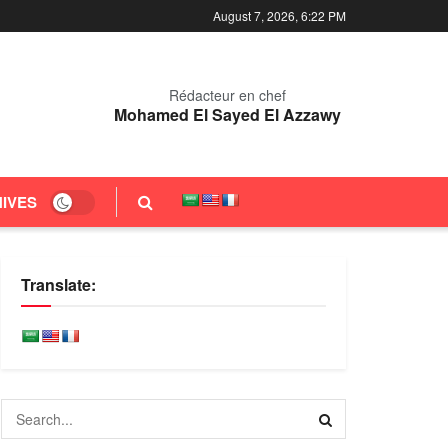
August 7, 2026, 6:22 PM
Rédacteur en chef
Mohamed El Sayed El Azzawy
IVES
Translate: