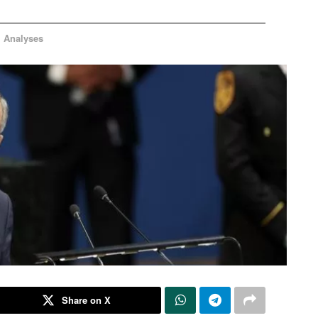
Analyses
n
Share on X