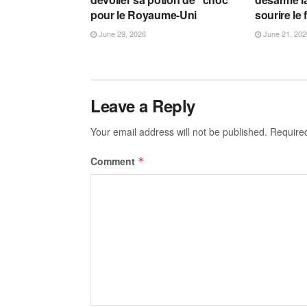
pour le Royaume-Uni
sourire le 
June 29, 2026
June 21, 202
Leave a Reply
Your email address will not be published.
Require
Comment
*