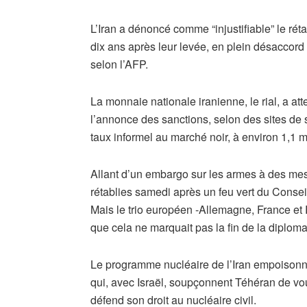
L’Iran a dénoncé comme “injustifiable” le ré
dix ans après leur levée, en plein désaccor
selon l’AFP.
La monnaie nationale iranienne, le rial, a att
l’annonce des sanctions, selon des sites de 
taux informel au marché noir, à environ 1,1 m
Allant d’un embargo sur les armes à des mes
rétablies samedi après un feu vert du Consei
Mais le trio européen -Allemagne, France et
que cela ne marquait pas la fin de la diploma
Le programme nucléaire de l’Iran empoisonne
qui, avec Israël, soupçonnent Téhéran de vou
défend son droit au nucléaire civil.