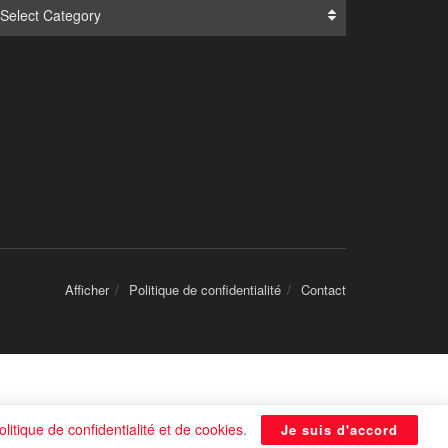
Translate:
NOUVELLES POPULAIRES
olitique de confidentialité et de cookies
.
Je suis d'accord