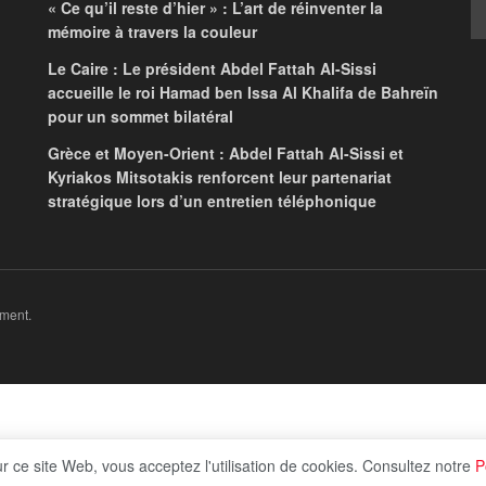
il ne laissera pas
 Cisjordanie
Analyses
in
ur ce site Web, vous acceptez l'utilisation de cookies. Consultez notre
P