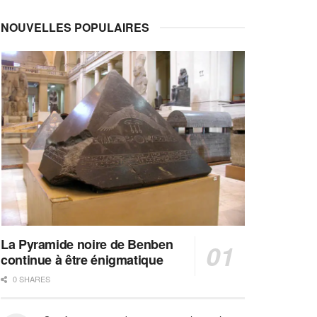
NOUVELLES POPULAIRES
La Pyramide noire de Benben
continue à être énigmatique
0 SHARES