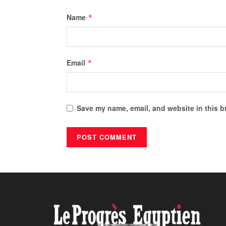
Name
*
Email
*
Save my name, email, and website in this b