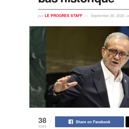
LE PROGRES STAFF
September 29, 2025
par
i
38
Share on Facebook
VUES