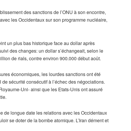
tablissement des sanctions de l’ONU à son encontre,
d avec les Occidentaux sur son programme nucléaire,
eint un plus bas historique face au dollar après
suivi des changes: un dollar s’échangeait, selon le
illion de rials, contre environ 900.000 début août.
ures économiques, les lourdes sanctions ont été
l de sécurité consécutif à l’échec des négociations.
 Royaume-Uni- ainsi que les Etats-Unis ont assuré
tie.
 de longue date les relations avec les Occidentaux
loir se doter de la bombe atomique. L’Iran dément et