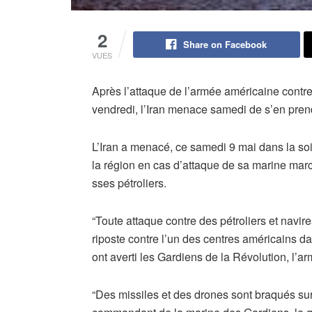
2
Share on Facebook
VUES
Après l’attaque de l’armée américaine contre
vendredi, l’Iran menace samedi de s’en prend
L’Iran a menacé, ce samedi 9 mai dans la soi
la région en cas d’attaque de sa marine ma
sses pétroliers.
“Toute attaque contre des pétroliers et navi
riposte contre l’un des centres américains da
ont averti les Gardiens de la Révolution, l’
“Des missiles et des drones sont braqués sur 