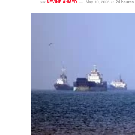
NEVINE AHMED
May 10, 2026
24 heures 
par
in