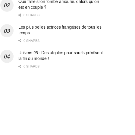
Que faire si on tombe amoureux alors qu’on
est en couple ?
0 SHARES
Les plus belles actrices françaises de tous les
temps
0 SHARES
Univers 25 : Des utopies pour souris prédisent
la fin du monde !
0 SHARES