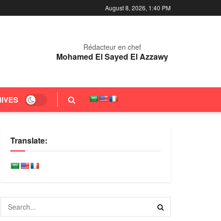
August 8, 2026, 1:40 PM
Rédacteur en chef
Mohamed El Sayed El Azzawy
IVES
Translate: