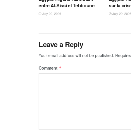
entre Al-Sissi et Tebboune
sur la cri
July 29, 2026
July 29, 202
Leave a Reply
Your email address will not be published.
Require
Comment
*