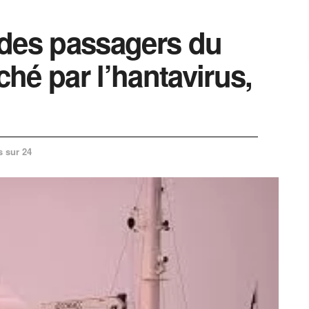
 des passagers du
hé par l’hantavirus,
s sur 24