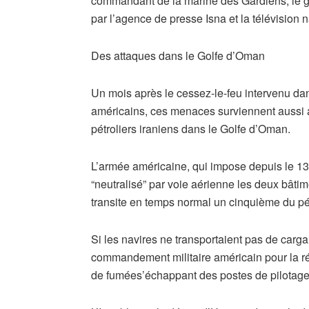
commandant de la marine des Gardiens, le g
par l’agence de presse Isna et la télévision na
Des attaques dans le Golfe d’Oman
Un mois après le cessez-le-feu intervenu dans 
américains, ces menaces surviennent aussi 
pétroliers iraniens dans le Golfe d’Oman.
L’armée américaine, qui impose depuis le 13 
“neutralisé” par voie aérienne les deux bâtim
transite en temps normal un cinquième du 
Si les navires ne transportaient pas de carga
commandement militaire américain pour la r
de fumées’échappant des postes de pilotage