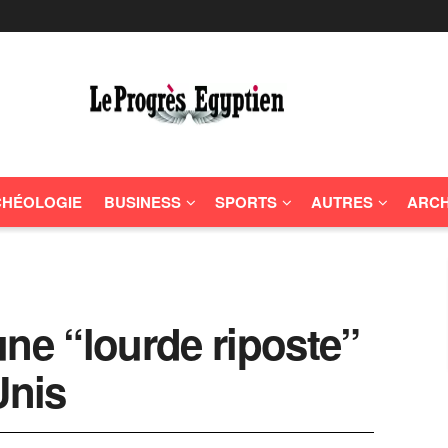
HÉOLOGIE
BUSINESS
SPORTS
AUTRES
ARCH
une “lourde riposte”
-Unis