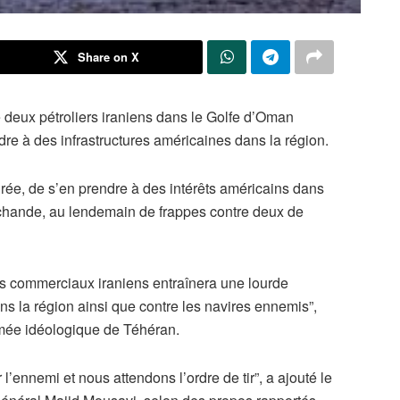
Share on X
 deux pétroliers iraniens dans le Golfe d’Oman
re à des infrastructures américaines dans la région.
rée, de s’en prendre à des intérêts américains dans
rchande, au lendemain de frappes contre deux de
res commerciaux iraniens entraînera une lourde
ns la région ainsi que contre les navires ennemis”,
armée idéologique de Téhéran.
l’ennemi et nous attendons l’ordre de tir”, a ajouté le