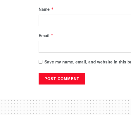
Name
*
Email
*
Save my name, email, and website in this b