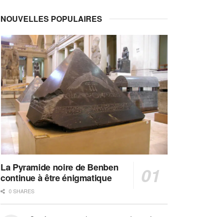
NOUVELLES POPULAIRES
La Pyramide noire de Benben
continue à être énigmatique
0 SHARES