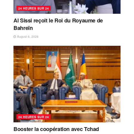
24 HEURES SUR 24
Al Sissi reçoit le Roi du Royaume de
Bahreïn
August 6, 2026
24 HEURES SUR 24
Booster la coopération avec Tchad