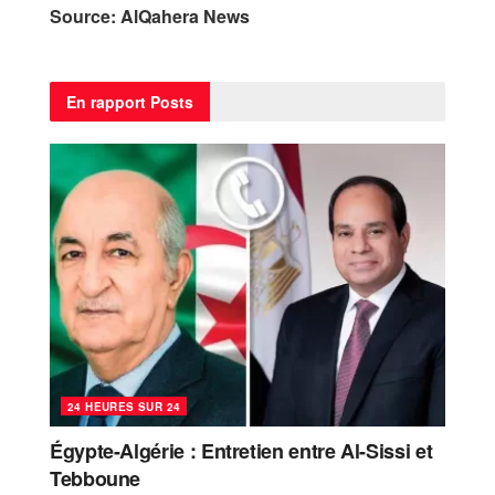
Source: AlQahera News
En rapport
Posts
24 HEURES SUR 24
Égypte-Algérie : Entretien entre Al-Sissi et
Tebboune