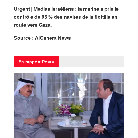
Urgent | Médias israéliens : la marine a pris le
contrôle de 95 % des navires de la flottille en
route vers Gaza.
Source : AlQahera News
En rapport
Posts