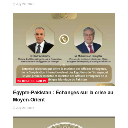
July 29, 2026
24 HEURES SUR 24
Égypte-Pakistan : Échanges sur la crise au
Moyen-Orient
July 29, 2026