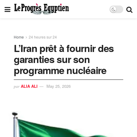
Home
24 heures sur 24
L’Iran prêt à fournir des
garanties sur son
programme nucléaire
ALIA ALI
May 25, 2026
par