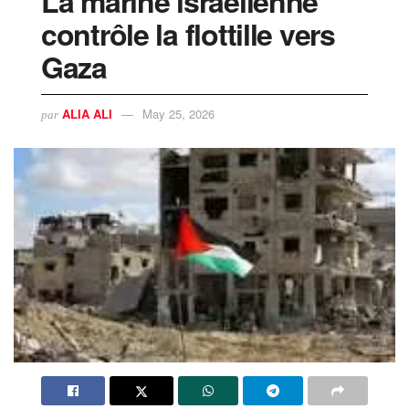
La marine israélienne
contrôle la flottille vers
Gaza
ALIA ALI
May 25, 2026
par