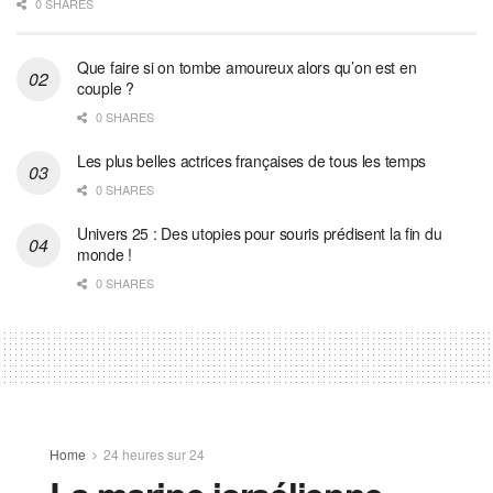
0 SHARES
Que faire si on tombe amoureux alors qu’on est en
couple ?
0 SHARES
Les plus belles actrices françaises de tous les temps
0 SHARES
Univers 25 : Des utopies pour souris prédisent la fin du
monde !
0 SHARES
Home
24 heures sur 24