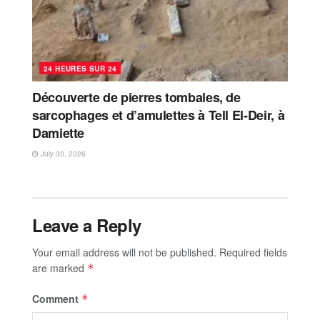
24 HEURES SUR 24
Découverte de pierres tombales, de
sarcophages et d’amulettes à Tell El-Deir, à
Damiette
July 30, 2026
Leave a Reply
Your email address will not be published.
Required fields
are marked
*
Comment
*