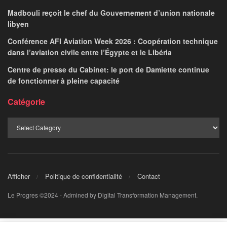
LE PROGRES STAFF
May 20, 2026
par
Moins d’une semaine après la visite du président
des États-Unis Donald Trump à Pékin, Xi Jinping