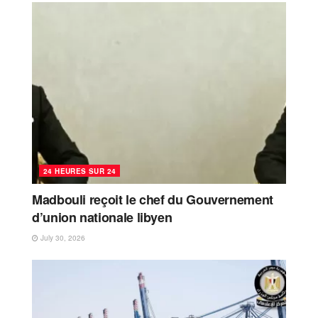
24 HEURES SUR 24
Madbouli reçoit le chef du Gouvernement
d’union nationale libyen
July 30, 2026