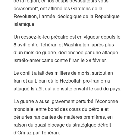
de la région, et nos coups dévastateurs vous
écraseront”, ont affirmé les Gardiens de la
Révolution, l’armée idéologique de la République
islamique.
Un cessez-le-feu précaire est en vigueur depuis le
8 avril entre Téhéran et Washington, après plus
d’un mois de guerre, déclenchée par une attaque
israélo-américaine contre l’Iran le 28 février.
Le conflit a fait des milliers de morts, surtout en
Iran et au Liban où le Hezbollah pro-iranien a
attaqué Israël, qui a ensuite envahi le sud du pays.
La guerre a aussi gravement perturbé l’économie
mondiale, entre bond des cours du pétrole et
pénuries rampantes de matières premières, en
raison du quasi blocage du stratégique détroit
d’Ormuz par Téhéran.