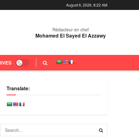
August 6, 2026, 8:22 AM
Rédacteur en chef
Mohamed El Sayed El Azzawy
IVES
Translate: