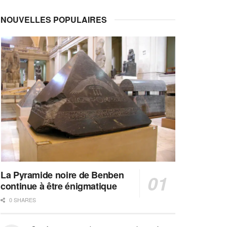
NOUVELLES POPULAIRES
La Pyramide noire de Benben
continue à être énigmatique
0 SHARES