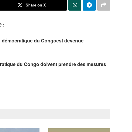
Share on X
é
:
e démocratique du Congo
est devenue
ratique du Congo
doivent prendre des mesures