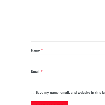
Name
*
Email
*
Save my name, email, and website in this b