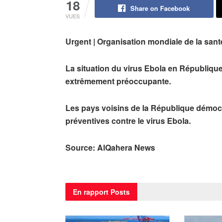
18
Share on Facebook
VUES
Urgent |
Organisation mondiale de la sant
La situation du virus Ebola en
Républiqu
extrêmement préoccupante.
Les pays voisins de la
République démoc
préventives contre le virus Ebola.
Source: AlQahera News
En rapport
Posts