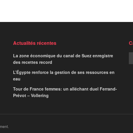
Actualités récentes
C
La zone économique du canal de Suez enregistre
des recettes record
L’Égypte renforce la gestion de ses ressources en
eau
Tour de France femmes: un alléchant duel Ferrand-
Prévot – Vollering
ment.