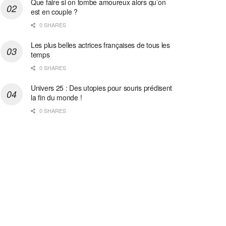
Que faire si on tombe amoureux alors qu’on
est en couple ?
0 SHARES
Les plus belles actrices françaises de tous les
temps
0 SHARES
Univers 25 : Des utopies pour souris prédisent
la fin du monde !
0 SHARES