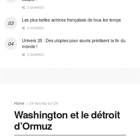
0 SHARES
Les plus belles actrices françaises de tous les temps
0 SHARES
Univers 25 : Des utopies pour souris prédisent la fin du
monde !
0 SHARES
Home
24 heures sur 24
Washington et le détroit
d’Ormuz