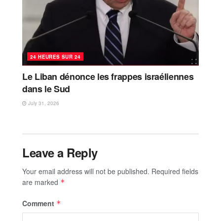
24 HEURES SUR 24
Le Liban dénonce les frappes israéliennes
dans le Sud
July 31, 2026
Leave a Reply
Your email address will not be published.
Required fields
are marked
*
Comment
*