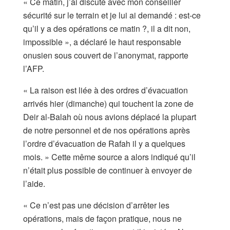
« Ce matin, j’ai discuté avec mon conseiller
sécurité sur le terrain et je lui ai demandé : est-ce
qu’il y a des opérations ce matin ?, il a dit non,
impossible », a déclaré le haut responsable
onusien sous couvert de l’anonymat, rapporte
l’AFP.
« La raison est liée à des ordres d’évacuation
arrivés hier (dimanche) qui touchent la zone de
Deir al-Balah où nous avions déplacé la plupart
de notre personnel et de nos opérations après
l’ordre d’évacuation de Rafah il y a quelques
mois. » Cette même source a alors indiqué qu’il
n’était plus possible de continuer à envoyer de
l’aide.
« Ce n’est pas une décision d’arrêter les
opérations, mais de façon pratique, nous ne