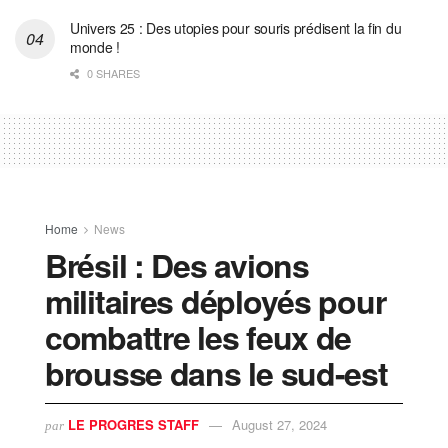
Univers 25 : Des utopies pour souris prédisent la fin du
monde !
0 SHARES
Home
News
Brésil : Des avions
militaires déployés pour
combattre les feux de
brousse dans le sud-est
LE PROGRES STAFF
August 27, 2024
par