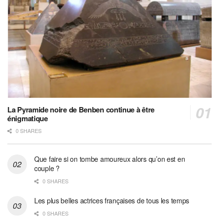
La Pyramide noire de Benben continue à être
énigmatique
0 SHARES
Que faire si on tombe amoureux alors qu’on est en
couple ?
0 SHARES
Les plus belles actrices françaises de tous les temps
0 SHARES