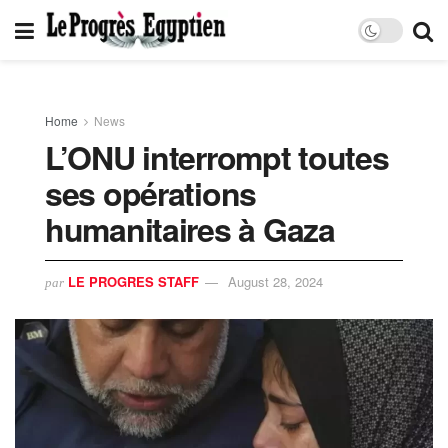
Home
News
L’ONU interrompt toutes
ses opérations
humanitaires à Gaza
LE PROGRES STAFF
August 28, 2024
par