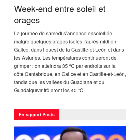
Week-end entre soleil et
orages
La journée de samedi s’annonce ensoleillée,
malgré quelques orages isolés l’après-midi en
Galice, dans l’ouest de la Castille-et-León et dans
les Asturies. Les températures continueront de
grimper : on atteindra 35 °C par endroits sur la
côte Cantabrique, en Galice et en Castille-et-León,
tandis que les vallées du Guadiana et du
Guadalquivir frôleront les 40 °C.
En rapport
Posts