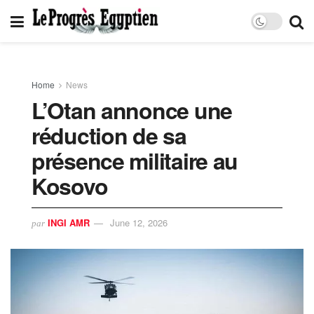
Home
News
L’Otan annonce une
réduction de sa
présence militaire au
Kosovo
INGI AMR
June 12, 2026
par