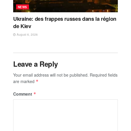
NEWS
Ukraine: des frappes russes dans la région
de Kiev
August 6, 2026
Leave a Reply
Your email address will not be published.
Required fields
are marked
*
Comment
*