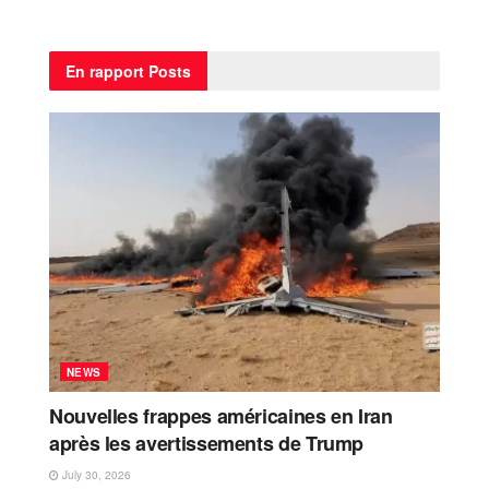
En rapport
Posts
NEWS
Nouvelles frappes américaines en Iran
après les avertissements de Trump
July 30, 2026