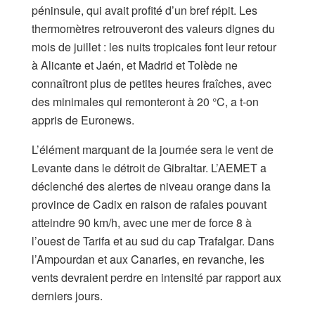
péninsule, qui avait profité d’un bref répit. Les
thermomètres retrouveront des valeurs dignes du
mois de juillet : les nuits tropicales font leur retour
à Alicante et Jaén, et Madrid et Tolède ne
connaîtront plus de petites heures fraîches, avec
des minimales qui remonteront à 20 °C, a t-on
appris de Euronews.
L’élément marquant de la journée sera le vent de
Levante dans le détroit de Gibraltar. L’AEMET a
déclenché des alertes de niveau orange dans la
province de Cadix en raison de rafales pouvant
atteindre 90 km/h, avec une mer de force 8 à
l’ouest de Tarifa et au sud du cap Trafalgar. Dans
l’Ampourdan et aux Canaries, en revanche, les
vents devraient perdre en intensité par rapport aux
derniers jours.